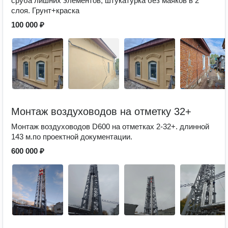
сруба лишних элементов, штукатурка без маяков в 2
слоя. Грунт+краска
100 000 ₽
Монтаж воздуховодов на отметку 32+
Монтаж воздуховодов D600 на отметках 2-32+. длинной
143 м.по проектной документации.
600 000 ₽