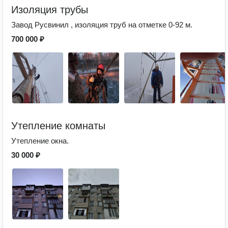
Изоляция трубы
Завод Русвинил , изоляция труб на отметке 0-92 м.
700 000 ₽
Утепление комнаты
Утепление окна.
30 000 ₽