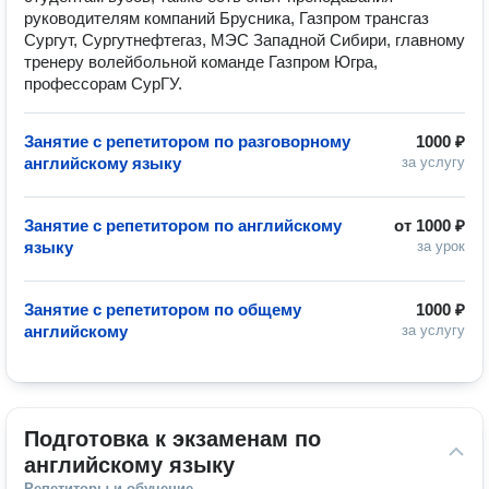
руководителям компаний Брусника, Газпром трансгаз
Сургут, Сургутнефтегаз, МЭС Западной Сибири, главному
тренеру волейбольной команде Газпром Югра,
профессорам СурГУ.
Занятие с репетитором по разговорному
1000 ₽
английскому языку
за услугу
Занятие с репетитором по английскому
от
1000 ₽
языку
за урок
Занятие с репетитором по общему
1000 ₽
английскому
за услугу
Подготовка к экзаменам по 
английскому языку
Репетиторы и обучение