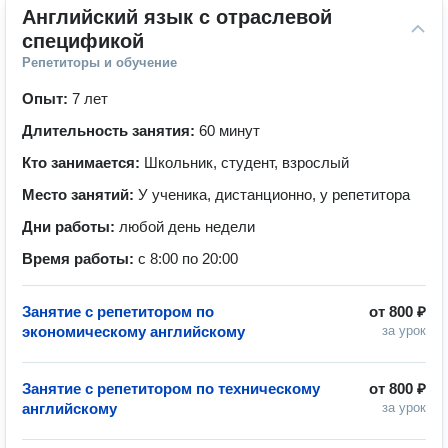
Английский язык с отраслевой 
спецификой
Репетиторы и обучение
Опыт:
7 лет
Длительность занятия:
60 минут
Кто занимается:
Школьник, студент, взрослый
Место занятий:
У ученика, дистанционно, у репетитора
Дни работы:
любой день недели
Время работы:
с 8:00 по 20:00
Занятие с репетитором по
от
800 ₽
экономическому английскому
за урок
Занятие с репетитором по техническому
от
800 ₽
английскому
за урок