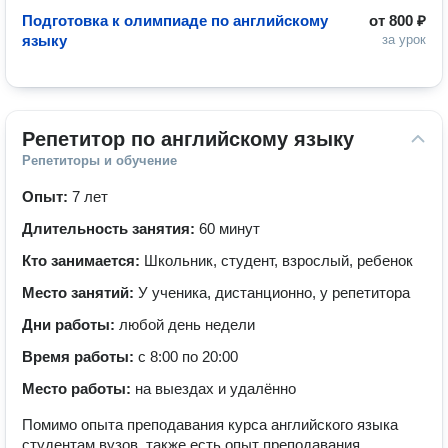
Подготовка к олимпиаде по английскому
от
800 ₽
языку
за урок
Репетитор по английскому языку
Репетиторы и обучение
Опыт:
7 лет
Длительность занятия:
60 минут
Кто занимается:
Школьник, студент, взрослый, ребенок
Место занятий:
У ученика, дистанционно, у репетитора
Дни работы:
любой день недели
Время работы:
с 8:00 по 20:00
Место работы:
на выездах и удалённо
Помимо опыта преподавания курса английского языка
студентам вузов, также есть опыт преподавания