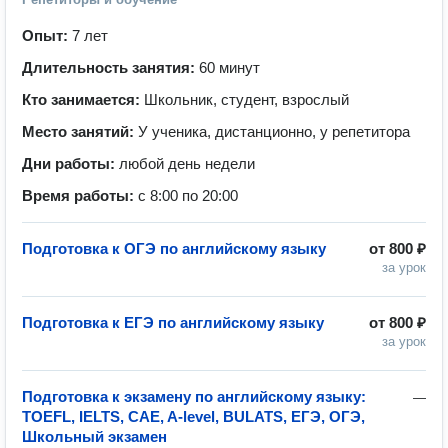
Опыт:
7 лет
Длительность занятия:
60 минут
Кто занимается:
Школьник, студент, взрослый
Место занятий:
У ученика, дистанционно, у репетитора
Дни работы:
любой день недели
Время работы:
с 8:00 по 20:00
Подготовка к ОГЭ по английскому языку
от
800 ₽
за урок
Подготовка к ЕГЭ по английскому языку
от
800 ₽
за урок
Подготовка к экзамену по английскому языку:
—
TOEFL, IELTS, CAE, A-level, BULATS, ЕГЭ, ОГЭ,
Школьный экзамен