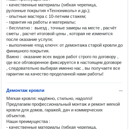
- качественные материалы (гибкая черепица,      
рулонные покрытия «Технониколь» и др.);

- опытные мастера с 10‑летним стажем;

- гарантия на работы и материалы;

- бесплатно :  выезд , точные замеры на месте , расчёт 
сметы , расчет итоговой цены , которая не изменится 
после оказание услуги;

- выполнение «под ключ»: от демонтажа старой кровли до 
финишного покрытия.

Важно :  оказание всех видов работ строго по договору , 
где все обговоренное фиксируется в настоящем договоре 
, следовательно выбирая именно нас , вы получаете все 
гарантии на качество проделанной нами работы!
Демонтаж кровли
—
Мягкая кровля: надёжно, стильно, надолго!

Предлагаем профессиональный монтаж и ремонт мягкой 
кровли для домов, гаражей, дач и коммерческих 
объектов.

Наши преимущества :

- качественные материалы (гибкая черепица,      