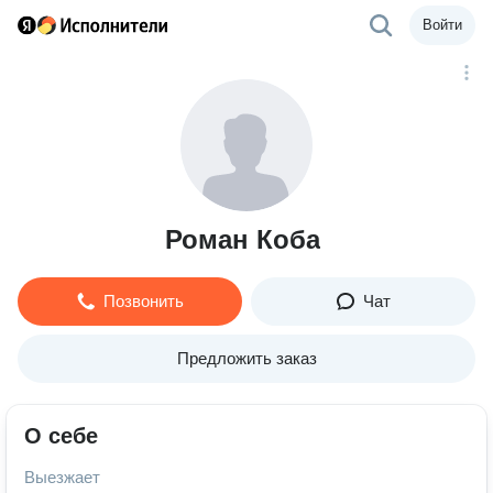
Войти
Роман Коба
Позвонить
Чат
Предложить заказ
О себе
Выезжает