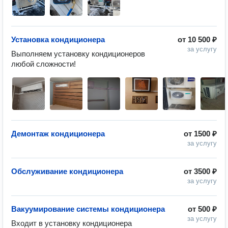
Установка кондиционера
от
10 500 ₽
за услугу
Выполняем установку кондиционеров 
любой сложности! 
Демонтаж кондиционера
от
1500 ₽
за услугу
Обслуживание кондиционера
от
3500 ₽
за услугу
Вакуумирование системы кондиционера
от
500 ₽
за услугу
Входит в установку кондиционера