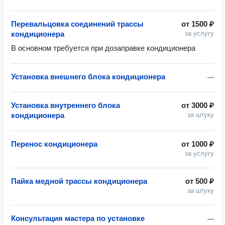
Перевальцовка соединений трассы
от
1500 ₽
кондиционера
за услугу
В основном требуется при дозаправке кондиционера
Установка внешнего блока кондиционера
—
Установка внутреннего блока
от
3000 ₽
кондиционера
за штуку
Перенос кондиционера
от
1000 ₽
за услугу
Пайка медной трассы кондиционера
от
500 ₽
за штуку
Консультация мастера по установке
—