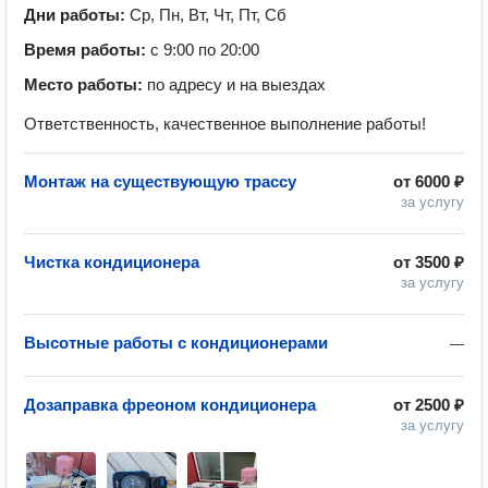
Дни работы:
Ср, Пн, Вт, Чт, Пт, Сб
Время работы:
с 9:00 по 20:00
Место работы:
по адресу и на выездах
Ответственность, качественное выполнение работы!
Монтаж на существующую трассу
от
6000 ₽
за услугу
Чистка кондиционера
от
3500 ₽
за услугу
Высотные работы с кондиционерами
—
Дозаправка фреоном кондиционера
от
2500 ₽
за услугу