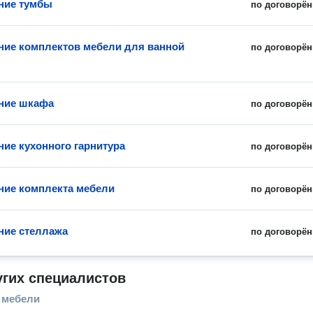
ние тумбы
по договорён
ние комплектов мебели для ванной
по договорён
ние шкафа
по договорён
ние кухонного гарнитура
по договорён
ние комплекта мебели
по договорён
ние стеллажа
по договорён
угих специалистов
 мебели