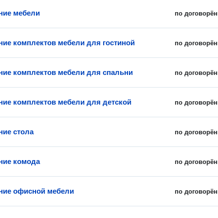
ние мебели
по договорён
ние комплектов мебели для гостиной
по договорён
ние комплектов мебели для спальни
по договорён
ние комплектов мебели для детской
по договорён
ние стола
по договорён
ние комода
по договорён
ние офисной мебели
по договорён