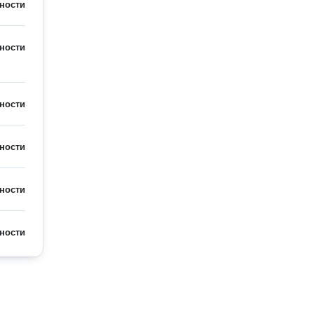
ности
ности
ности
ности
ности
ности