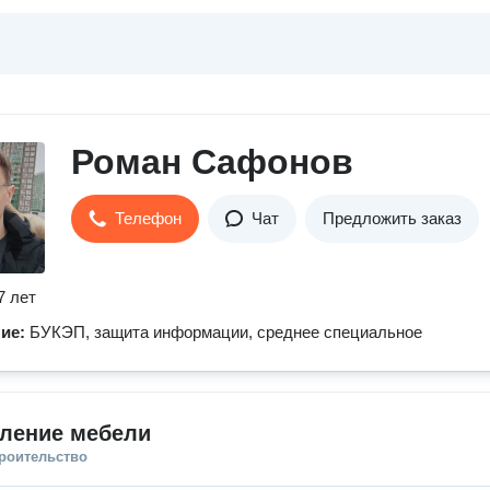
Роман Сафонов
Телефон
Чат
Предложить заказ
7 лет
ние:
БУКЭП, защита информации, среднее специальное
вление мебели
троительство