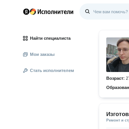
Найти специалиста
Мои заказы
Стать исполнителем
Возраст:
2
Образова
Изгото
Ремонт и с