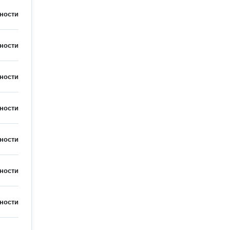
ности
ности
ности
ности
ности
ности
ности