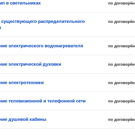
мп в светильниках
по договорён
 существующего распределительного
по договорён
а
ие электрического водонагревателя
по договорён
ие электрической духовки
по договорён
ие электротехники
по договорён
ие телевизионной и телефонной сети
по договорён
ние душевой кабины
по договорён