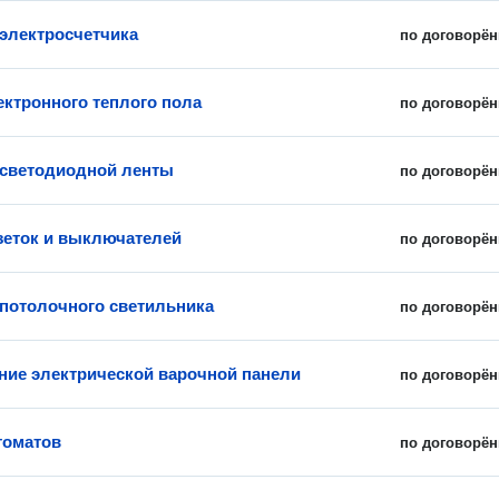
 электросчетчика
по договорён
ектронного теплого пола
по договорён
 светодиодной ленты
по договорён
зеток и выключателей
по договорён
 потолочного светильника
по договорён
ие электрической варочной панели
по договорён
томатов
по договорён