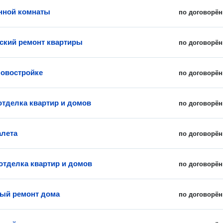
нной комнаты
по договорён
ский ремонт квартиры
по договорён
новостройке
по договорён
отделка квартир и домов
по договорён
алета
по договорён
отделка квартир и домов
по договорён
ый ремонт дома
по договорён