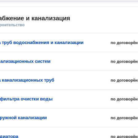
абжение и канализация
троительство
 труб водоснабжения и канализации
по договорён
нализационных систем
по договорён
 канализационных труб
по договорён
 фильтра очистки воды
по договорён
ружной канализации
по договорён
диатора
по договорён