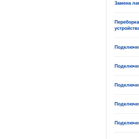
Замена ла
Переборка
устройств
Подключен
Подключен
Подключен
Подключен
Подключе