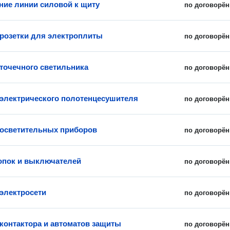
ие линии силовой к щиту
по договорён
 розетки для электроплиты
по договорён
 точечного светильника
по договорён
 электрического полотенцесушителя
по договорён
 осветительных приборов
по договорён
опок и выключателей
по договорён
электросети
по договорён
 контактора и автоматов защиты
по договорён