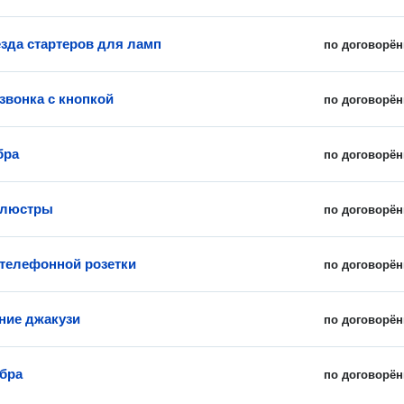
езда стартеров для ламп
по договорён
звонка с кнопкой
по договорён
бра
по договорён
 люстры
по договорён
 телефонной розетки
по договорён
ние джакузи
по договорён
бра
по договорён