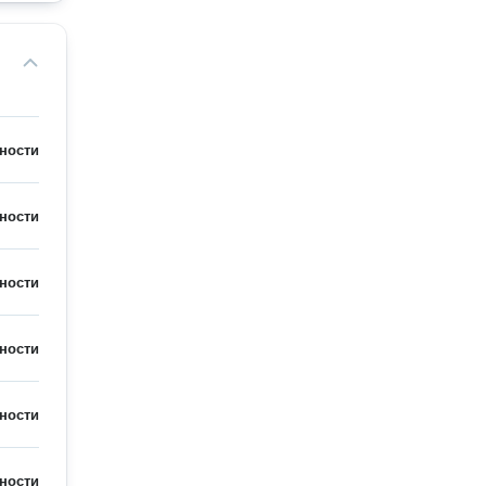
ности
ности
ности
ности
ности
ности