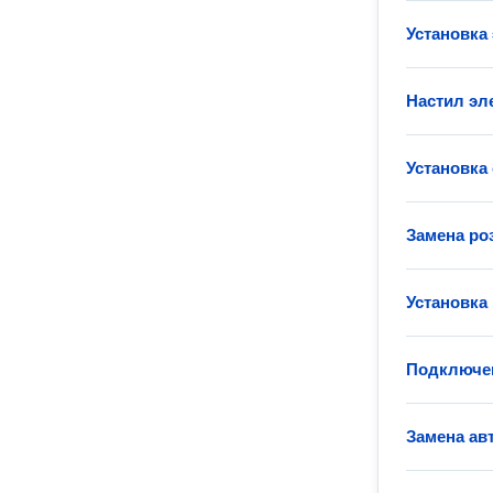
Установка
Настил эл
Установка
Замена ро
Установка
Подключен
Замена ав