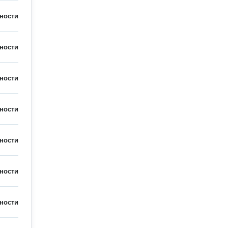
ности
ности
ности
ности
ности
ности
ности