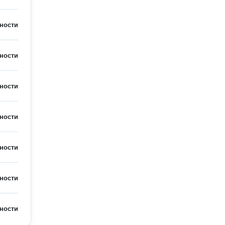
ности
ности
ности
ности
ности
ности
ности