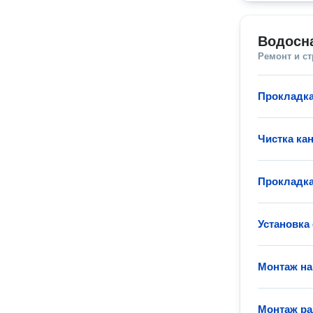
Водосн
Ремонт и с
Прокладка
Чистка ка
Прокладка
Установка
Монтаж на
Монтаж ра