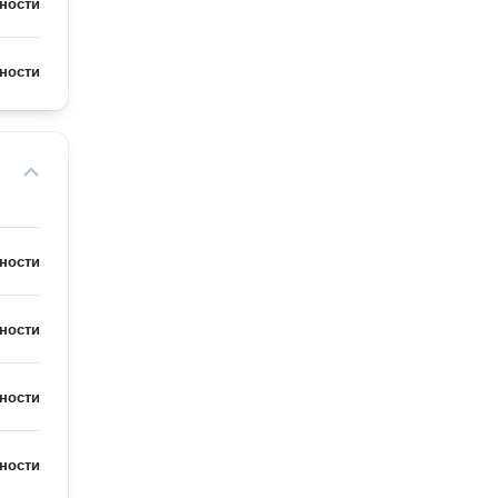
ности
ности
ности
ности
ности
ности