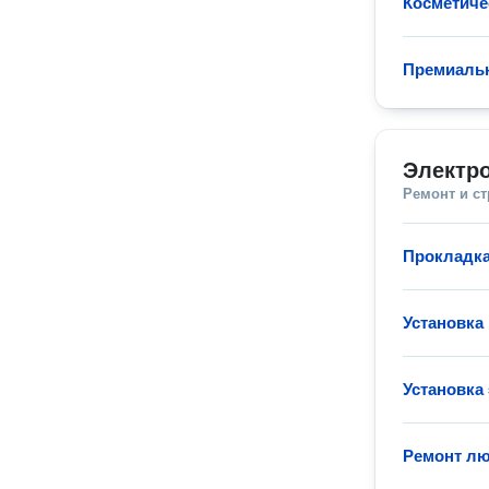
Косметиче
Премиаль
Электр
Ремонт и с
Прокладка
Установка
Установка
Ремонт лю