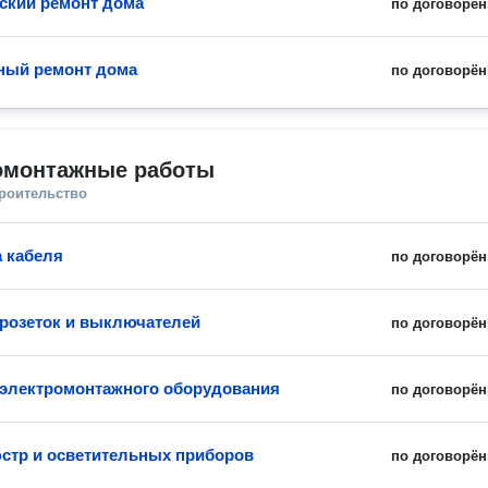
ский ремонт дома
по договорён
ный ремонт дома
по договорён
омонтажные работы
троительство
 кабеля
по договорён
 розеток и выключателей
по договорён
 электромонтажного оборудования
по договорён
стр и осветительных приборов
по договорён