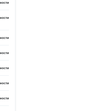
ности
ности
ности
ности
ности
ности
ности