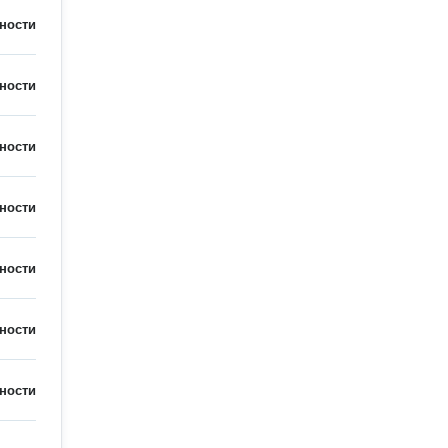
ности
ности
ности
ности
ности
ности
ности