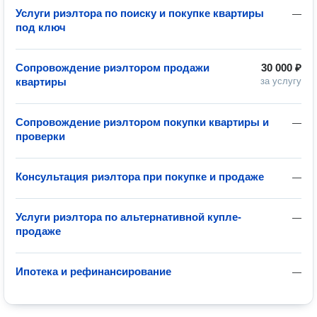
Услуги риэлтора по поиску и покупке квартиры
—
под ключ
Сопровождение риэлтором продажи
30 000 ₽
квартиры
за услугу
Сопровождение риэлтором покупки квартиры и
—
проверки
Консультация риэлтора при покупке и продаже
—
Услуги риэлтора по альтернативной купле-
—
продаже
Ипотека и рефинансирование
—