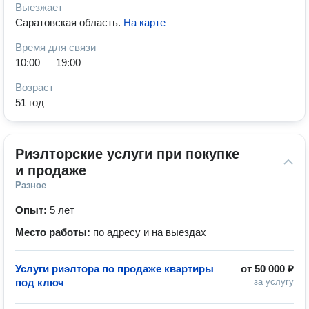
Выезжает
Саратовская область
.
На карте
Время для связи
10:00 — 19:00
Возраст
51 год
Риэлторские услуги при покупке 
и продаже
Разное
Опыт:
5 лет
Место работы:
по адресу и на выездах
Услуги риэлтора по продаже квартиры
от
50 000 ₽
под ключ
за услугу