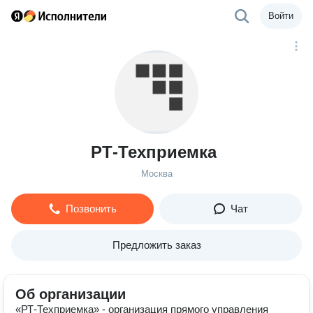
Войти
РТ-Техприемка
Москва
Позвонить
Чат
Предложить заказ
Об организации
«РТ-Техприемка» - организация прямого управления