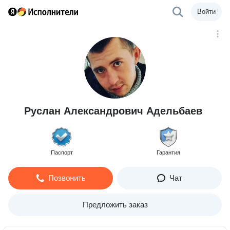
Войти
Руслан Александрович Адельбаев
Паспорт
Гарантия
Позвонить
Чат
Предложить заказ