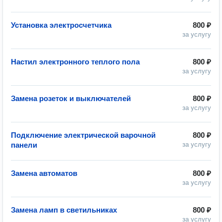
Установка электросчетчика
800 ₽
за услугу
Настил электронного теплого пола
800 ₽
за услугу
Замена розеток и выключателей
800 ₽
за услугу
Подключение электрической варочной
800 ₽
панели
за услугу
Замена автоматов
800 ₽
за услугу
Замена ламп в светильниках
800 ₽
за услугу