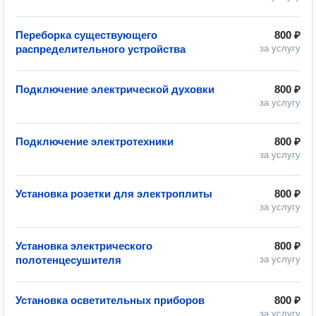
Переборка существующего
800 ₽
распределительного устройства
за услугу
Подключение электрической духовки
800 ₽
за услугу
Подключение электротехники
800 ₽
за услугу
Установка розетки для электроплиты
800 ₽
за услугу
Установка электрического
800 ₽
полотенцесушителя
за услугу
Установка осветительных приборов
800 ₽
за услугу