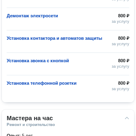
Демонтаж электросети
800 ₽
за услугу
Установка контактора и автоматов защиты
800 ₽
за услугу
Установка звонка с кнопкой
800 ₽
за услугу
Установка телефонной розетки
800 ₽
за услугу
Мастера на час
Ремонт и строительство
Опыт:
5 лет