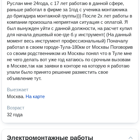
Руслан мне 24года, с 17 лет работаю в данной сфере,
раньше работал в фирме за 1год с ученика монтажника
до бригадира монтажной группы))) После 2х лет работы в
компании произошла неприятная ситуация с оплатой. Я
был вынужден уйти с данной должности, на расчет купил
для начала дешевый кое-где б.у инструмент( (На данный
момент весь инструмент профессиональный) Поначалу
работал в своем городе-Тула-180км от Москвы Поговорив
со своим родственником из Москвы понял что в Туле мне
не чего делать вот уже год катаюсь по срочным вызовам
в Москве,так как заявки в конторе на которую я работаю
упали было принято решение разместить свое
объявление тут.
Выезжает
Москва
.
На карте
Возраст
32 года
Электромонтажные работы