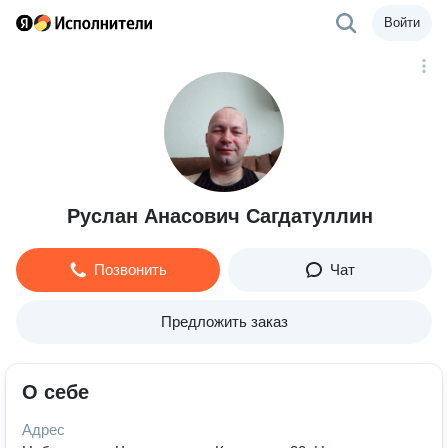
Войти
Руслан Анасович Сагдатуллин
Позвонить
Чат
Предложить заказ
О себе
Адрес