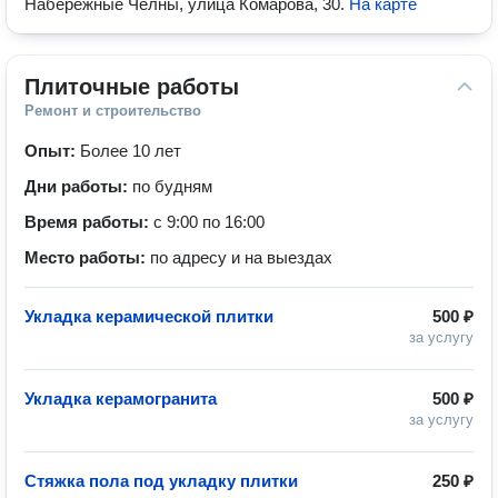
Набережные Челны, улица Комарова, 30
.
На карте
Плиточные работы
Ремонт и строительство
Опыт:
Более 10 лет
Дни работы:
по будням
Время работы:
с 9:00 по 16:00
Место работы:
по адресу и на выездах
Укладка керамической плитки
500 ₽
за услугу
Укладка керамогранита
500 ₽
за услугу
Стяжка пола под укладку плитки
250 ₽