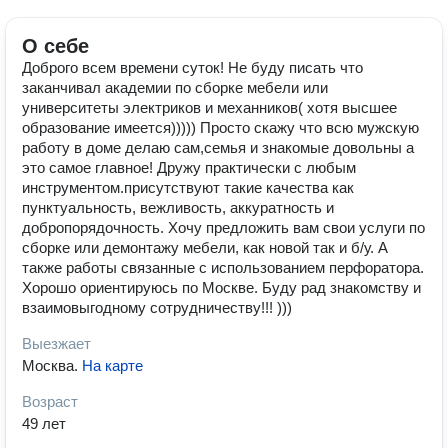
О себе
Доброго всем времени суток! Не буду писать что
заканчивал академии по сборке мебели или
университеты электриков и механников( хотя высшее
образование имеется))))) Просто скажу что всю мужскую
работу в доме делаю сам,семья и знакомые довольны а
это самое главное! Дружу практически с любым
инструментом.присутствуют такие качества как
пунктуальность, вежливость, аккуратность и
добропорядочность. Хочу предложить вам свои услуги по
сборке или демонтажу мебели, как новой так и б/у. А
также работы связанные с использованием перфоратора.
Хорошо ориентируюсь по Москве. Буду рад знакомству и
взаимовыгодному сотрудничеству!!! )))
Выезжает
Москва
.
На карте
Возраст
49 лет