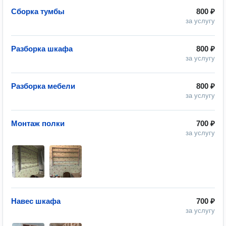
Сборка тумбы
800 ₽
за услугу
Разборка шкафа
800 ₽
за услугу
Разборка мебели
800 ₽
за услугу
Монтаж полки
700 ₽
за услугу
Навес шкафа
700 ₽
за услугу