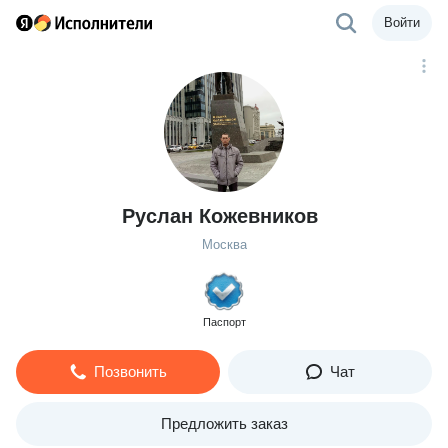
Войти
Руслан Кожевников
Москва
Паспорт
Позвонить
Чат
Предложить заказ