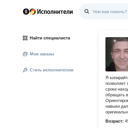
Найти специалиста
Мои заказы
Стать исполнителем
Я копирайт
позволяет 
сроки нахо
обращать в
Ориентиров
навыки дал
оригинальн
Возраст:
4