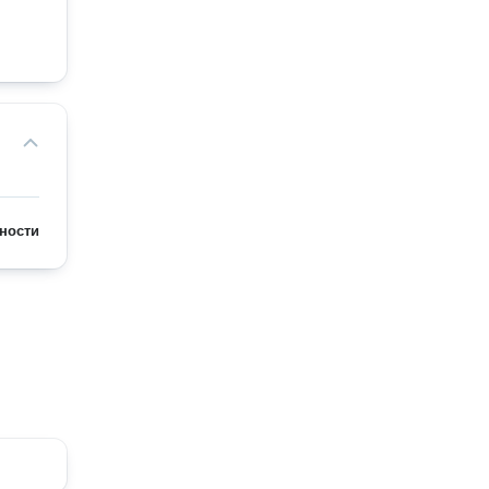
ности