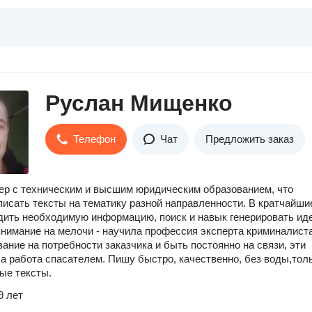
Руслан Мищенко
Телефон
Чат
Предложить заказ
ер с техническим и высшим юридическим образованием, что
писать тексты на тематику разной направленности. В кратчайши
дить необходимую информацию, поиск и навык генерировать иде
нимание на мелочи - научила профессия эксперта криминалиста
ание на потребности заказчика и быть постоянно на связи, эти
а работа спасателем. Пишу быстро, качественно, без воды,тол
ые тексты.
9 лет