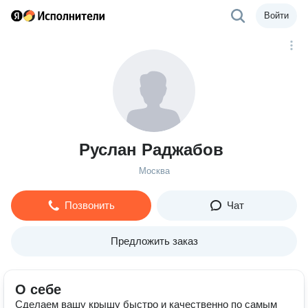
Войти
Руслан Раджабов
Москва
Позвонить
Чат
Предложить заказ
О себе
Сделаем вашу крышу быстро и качественно по самым