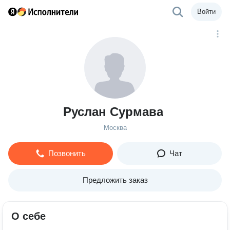
Войти
Руслан Сурмава
Москва
Позвонить
Чат
Предложить заказ
О себе