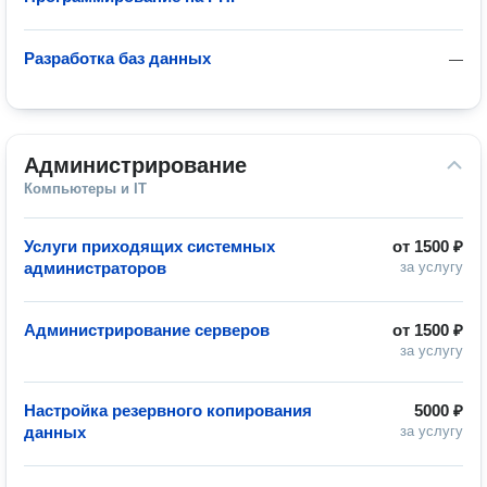
Разработка баз данных
—
Администрирование
Компьютеры и IT
Услуги приходящих системных
от
1500 ₽
администраторов
за услугу
Администрирование серверов
от
1500 ₽
за услугу
Настройка резервного копирования
5000 ₽
данных
за услугу