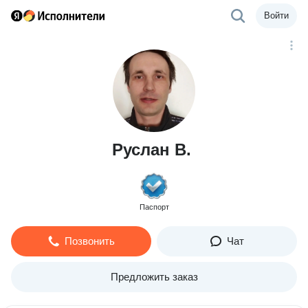
Войти
Руслан В.
Паспорт
Позвонить
Чат
Предложить заказ