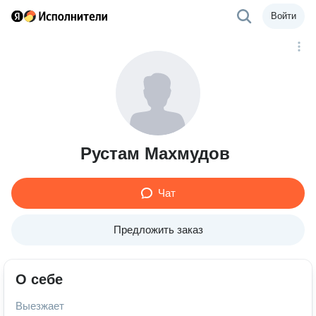
Войти
Рустам Махмудов
Чат
Предложить заказ
О себе
Выезжает