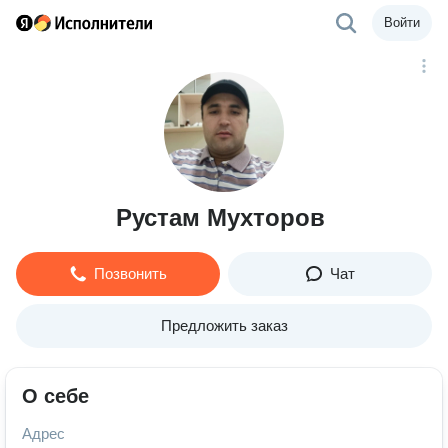
Войти
Рустам Мухторов
Позвонить
Чат
Предложить заказ
О себе
Адрес