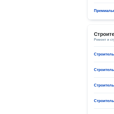
Премиаль
Строите
Ремонт и с
Строитель
Строитель
Строитель
Строитель