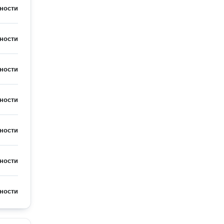
ности
ности
ности
ности
ности
ности
ности