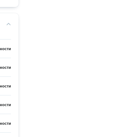
ности
ности
ности
ности
ности