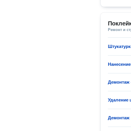
Поклей
Ремонт и с
Штукатурк
Нанесение
Демонтаж 
Удаление 
Демонтаж 