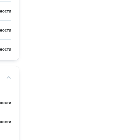
ности
ности
ности
ности
ности