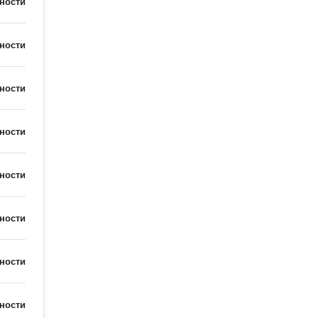
ности
ности
ности
ности
ности
ности
ности
ности