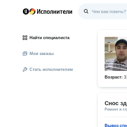
Найти специалиста
Мои заказы
Стать исполнителем
Возраст:
3
Снос зд
Ремонт и с
Вывоз стр