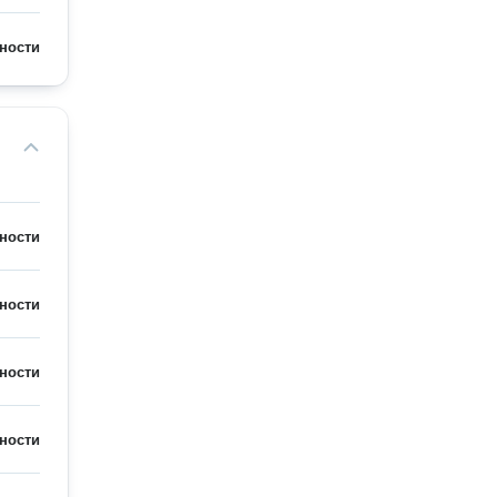
ности
ности
ности
ности
ности