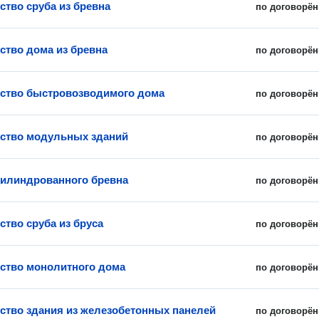
ство сруба из бревна
по договорён
ство дома из бревна
по договорён
ство быстровозводимого дома
по договорён
ство модульных зданий
по договорён
цилиндрованного бревна
по договорён
ство сруба из бруса
по договорён
ство монолитного дома
по договорён
ство здания из железобетонных панелей
по договорён