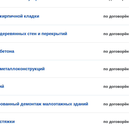
кирпичной кладки
по договорён
деревянных стен и перекрытий
по договорён
бетона
по договорён
металлоконструкций
по договорён
ий
по договорён
ованный демонтаж малоэтажных зданий
по договорён
стяжки
по договорён