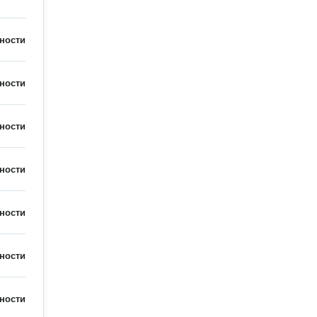
ности
ности
ности
ности
ности
ности
ности