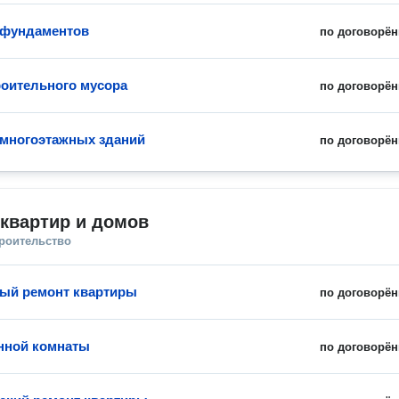
 фундаментов
по договорён
роительного мусора
по договорён
многоэтажных зданий
по договорён
квартир и домов
троительство
ый ремонт квартиры
по договорён
нной комнаты
по договорён