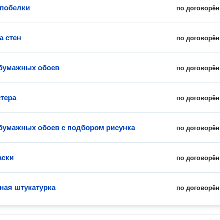
побелки
по договорён
а стен
по договорён
бумажных обоев
по договорён
тера
по договорён
бумажных обоев с подбором рисунка
по договорён
аски
по договорён
ная штукатурка
по договорён