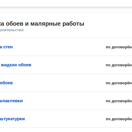
ка обоев и малярные работы
троительство
а стен
по договорён
 жидких обоев
по договорён
обоев
по договорён
шпаклевки
по договорён
штукатурки
по договорён