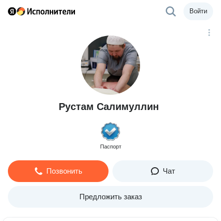
Войти
Рустам Салимуллин
Паспорт
Позвонить
Чат
Предложить заказ