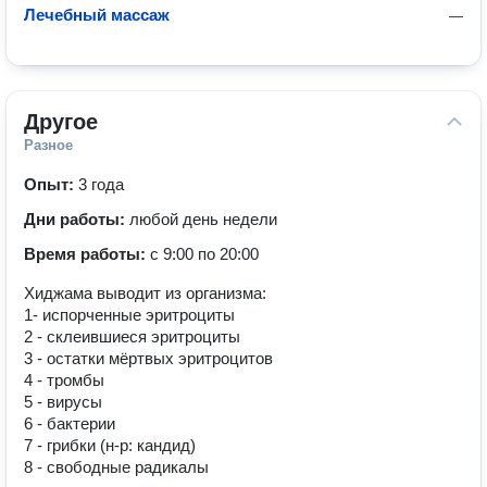
Лечебный массаж
—
Другое
Разное
Опыт:
3 года
Дни работы:
любой день недели
Время работы:
с 9:00 по 20:00
Хиджама выводит из организма:
1- испорченные эритроциты
2 - склеившиеся эритроциты
3 - остатки мёртвых эритроцитов
4 - тромбы
5 - вирусы
6 - бактерии
7 - грибки (н-р: кандид)
8 - свободные радикалы