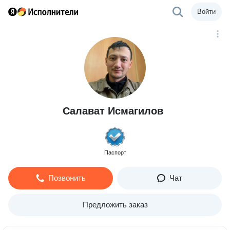
Войти
Салават Исмагилов
Паспорт
Позвонить
Чат
Предложить заказ