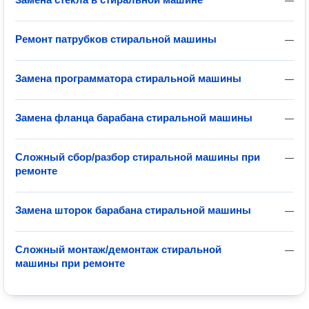
—
Ремонт патрубков стиральной машины
—
Замена программатора стиральной машины
—
Замена фланца барабана стиральной машины
—
Сложный сбор/разбор стиральной машины при
—
ремонте
Замена шторок барабана стиральной машины
—
Сложный монтаж/демонтаж стиральной
—
машины при ремонте