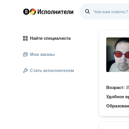
Найти специалиста
Мои заказы
Стать исполнителем
Возраст:
3
Удобное в
Образова