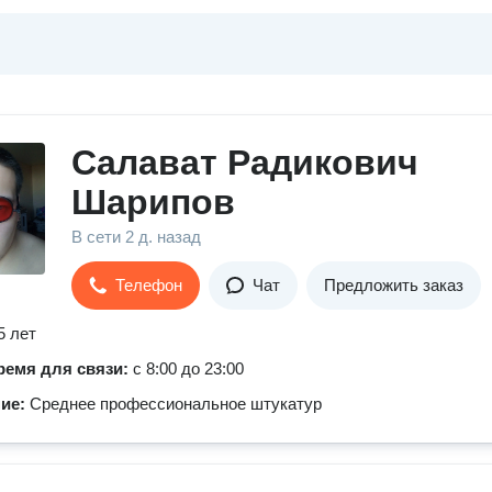
Салават Радикович
Шарипов
В сети
2 д. назад
Телефон
Чат
Предложить заказ
5 лет
ремя для связи:
с 8:00 до 23:00
ние:
Среднее профессиональное штукатур