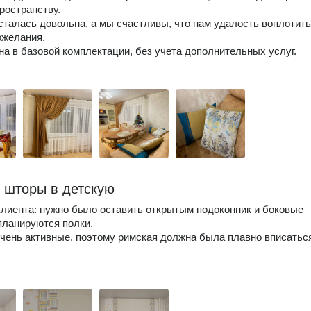
ространству.
сталась довольна, а мы счастливы, что нам удалость воплотить
ожелания.
на в базовой комплектации, без учета дополнительных услуг.
 шторы в детскую
клиента: нужно было оставить открытым подоконник и боковые
 планируются полки.
чень активные, поэтому римская должна была плавно вписатьс