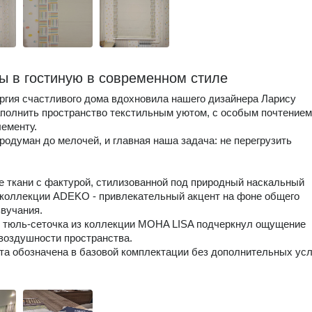
ы в гостиную в современном стиле
ргия счастливого дома вдохновила нашего дизайнера Ларису
аполнить пространство текстильным уютом, с особым почтением
ементу.
родуман до мелочей, и главная наша задача: не перегрузить
 ткани с фактурой, стилизованной под природный наскальный
 коллекции ADEKO - привлекательный акцент на фоне общего
звучания.
 тюль-сеточка из коллекции MOHA LISA подчеркнул ощущение
 воздушности пространства.
та обозначена в базовой комплектации без дополнительных усл