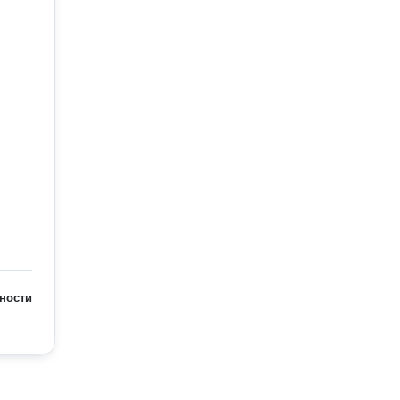
ности