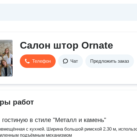
Салон штор Ornate
Телефон
Чат
Предложить заказ
ры работ
 гостиную в стиле "Металл и камень"
овмещённая с кухней. Ширина большой римской 2.30 м, использ
усиленным подъёмным механизмом