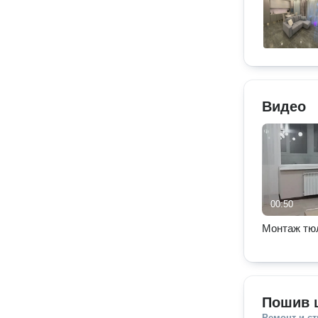
Видео
00:50
Монтаж тю
Пошив 
Ремонт и с