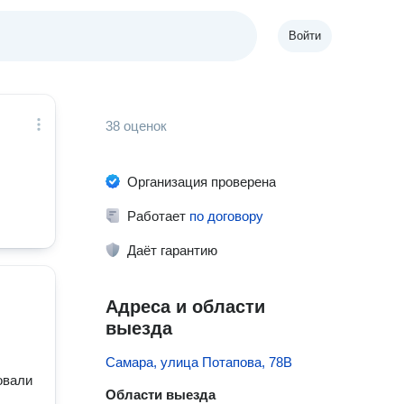
Войти
38 оценок
Организация проверена
Работает
по договору
Даёт гарантию
Адреса и области
выезда
Самара, улица Потапова, 78В
овали
Области выезда