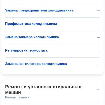
Замена предохранителя холодильника
—
Профилактика холодильника
—
Замена таймера холодильника
—
Регулировка термостата
—
Замена вентилятора холодильника
—
Ремонт и установка стиральных 
машин
Ремонт техники