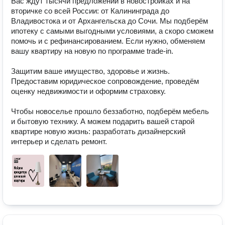
Вас ждут тысячи предложений в новостройках и на 
вторичке со всей России: от Калининграда до 
Владивостока и от Архангельска до Сочи. Мы подберём 
ипотеку с самыми выгодными условиями, а скоро сможем 
помочь и с рефинансированием. Если нужно, обменяем 
вашу квартиру на новую по программе trade-in.

Защитим ваше имущество, здоровье и жизнь. 
Предоставим юридическое сопровождение, проведём 
оценку недвижимости и оформим страховку.

Чтобы новоселье прошло беззаботно, подберём мебель 
и бытовую технику. А можем подарить вашей старой 
квартире новую жизнь: разработать дизайнерский 
интерьер и сделать ремонт.