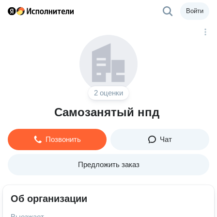
Войти
2 оценки
Самозанятый нпд
Позвонить
Чат
Предложить заказ
Об организации
Выезжает