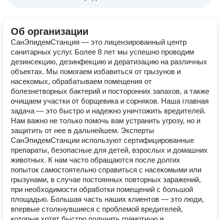
Об организации
СанЭпидемСтанция — это лицензированный центр
санитарных услуг. Более 8 лет мы успешно проводим
дезинсекцию, дезинфекцию и дератизацию на различных
объектах. Мы помогаем избавиться от грызунов и
насекомых, обрабатываем помещения от
болезнетворных бактерий и посторонних запахов, а также
очищаем участки от борщевика и сорняков. Наша главная
задача — это быстро и надежно уничтожить вредителей.
Нам важно не только помочь вам устранить угрозу, но и
защитить от нее в дальнейшем. Эксперты
СанЭпидемСтанции используют сертифицированные
препараты, безопасные для детей, взрослых и домашних
животных. К нам часто обращаются после долгих
попыток самостоятельно справиться с насекомыми или
грызунами, в случае постоянных повторных заражений,
при необходимости обработки помещений с большой
площадью. Большая часть наших клиентов — это люди,
впервые столкнувшиеся с проблемой вредителей,
которые хотят быстро получить грамотную и