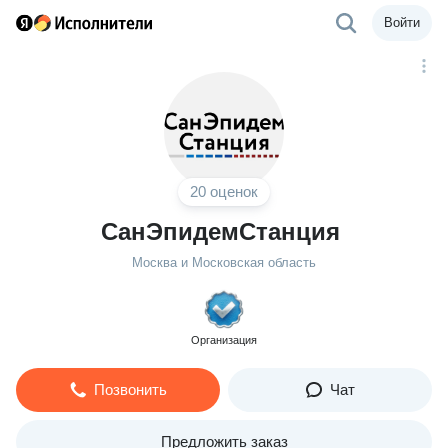
Войти
20 оценок
СанЭпидемСтанция
Москва и Московская область
Организация
Позвонить
Чат
Предложить заказ