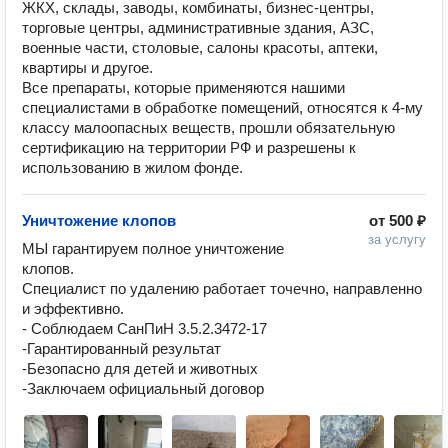
ЖКХ, склады, заводы, комбинаты, бизнес-центры,
торговые центры, административные здания, АЗС,
военные части, столовые, салоны красоты, аптеки,
квартиры и другое.
Все препараты, которые применяются нашими
специалистами в обработке помещений, относятся к 4-му
классу малоопасных веществ, прошли обязательную
сертификацию на территории РФ и разрешены к
использованию в жилом фонде.
Уничтожение клопов
от
500 ₽
за услугу
МЫ гарантируем полное уничтожение 
клопов.

Специалист по удалению работает точечно, направленно 
и эффективно.

- Соблюдаем СанПиН 3.5.2.3472-17

-Гарантированный результат

-Безопасно для детей и животных

-Заключаем официальный договор