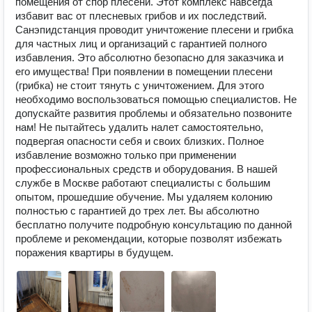
помещения от спор плесени. Этот комплекс навсегда 
избавит вас от плесневых грибов и их последствий.

Санэпидстанция проводит уничтожение плесени и грибка 
для частных лиц и организаций с гарантией полного 
избавления. Это абсолютно безопасно для заказчика и 
его имущества! При появлении в помещении плесени 
(грибка) не стоит тянуть с уничтожением. Для этого 
необходимо воспользоваться помощью специалистов. Не 
допускайте развития проблемы и обязательно позвоните 
нам! Не пытайтесь удалить налет самостоятельно, 
подвергая опасности себя и своих близких. Полное 
избавление возможно только при применении 
профессиональных средств и оборудования. В нашей 
службе в Москве работают специалисты с большим 
опытом, прошедшие обучение. Мы удаляем колонию 
полностью с гарантией до трех лет. Вы абсолютно 
бесплатно получите подробную консультацию по данной 
проблеме и рекомендации, которые позволят избежать 