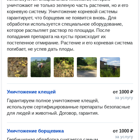
уничтожают не только зеленую часть растения, но и его 
корневую систему. Уничтожение корневой системы 
гарантирует, что борщевик не появится вновь. Для 
обработки используется специальное оборудование, 
которое распыляет раствор по площади. После 
попадания препарата на кусты происходит их 
постепенное отмирание. Растение и его корневая система 
погибает, не успев дать плоды.
Уничтожение клещей
от
1000 ₽
за услугу
Гарантируем полное уничтожение клещей, 
используем сертифицированные препараты безопасные 
для людей и животный. Договор, гарантия.
Уничтожение борщевика
от
1000 ₽
за услугу
Гербицидная обработка считается самым 