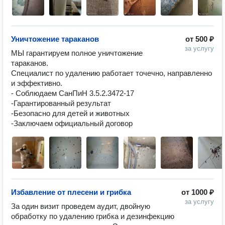
Уничтожение тараканов
от
500 ₽
за услугу
МЫ гарантируем полное уничтожение 
тараканов.

Специалист по удалению работает точечно, направленно 
и эффективно.

- Соблюдаем СанПиН 3.5.2.3472-17

-Гарантированный результат

-Безопасно для детей и животных

-Заключаем официальный договор
Избавление от плесени и грибка
от
1000 ₽
за услугу
За один визит проведем аудит, двойную 
обработку по удалению грибка и дезинфекцию 