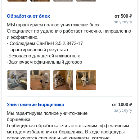
Обработка от блох
от
500 ₽
за услугу
МЫ гарантируем полное уничтожение блох.

Специалист по удалению работает точечно, направленно 
и эффективно.

- Соблюдаем СанПиН 3.5.2.3472-17

-Гарантированный результат

-Безопасно для детей и животных

-Заключаем официальный договор
Уничтожение Борщевика
от
1000 ₽
за услугу
Мы гарантируем полное уничтожение 
борщевика.

Гербицидная обработка считается самым эффективным 
методом избавления от борщевика. В ходе процедуры 
используются специальные химикаты, которые 