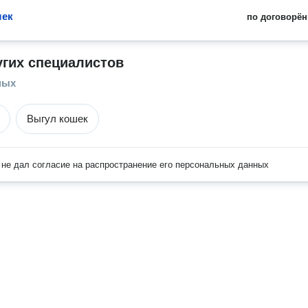
шек
по договорён
угих специалистов
ных
Выгул кошек
не дал согласие на распространение его персональных данных