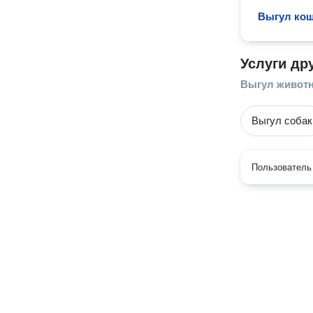
Выгул ко
Услуги др
Выгул живот
Выгул собак
Пользователь 