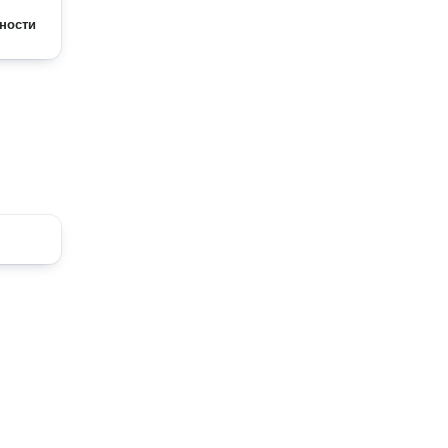
ности