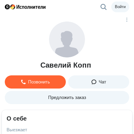
Войти
Савелий Копп
Позвонить
Чат
Предложить заказ
О себе
Выезжает