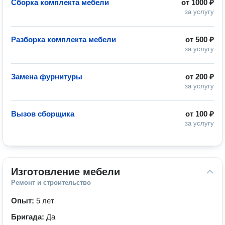
Сборка комплекта мебели
от
1000 ₽
за услугу
Разборка комплекта мебели
от
500 ₽
за услугу
Замена фурнитуры
от
200 ₽
за услугу
Вызов сборщика
от
100 ₽
за услугу
Изготовление мебели
Ремонт и строительство
Опыт:
5 лет
Бригада:
Да