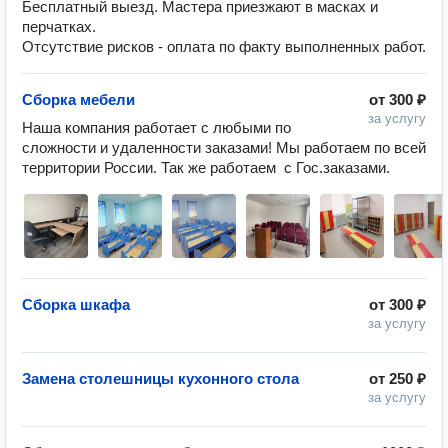
Бесплатный выезд. Мастера приезжают в масках и
перчатках.
Отсутствие рисков - оплата по факту выполненных работ.
Сборка мебели
от
300 ₽
за услугу
Наша компания работает с любыми по 
сложности и удаленности заказами! Мы работаем по всей 
территории России. Так же работаем  с Гос.заказами.
Сборка шкафа
от
300 ₽
за услугу
Замена столешницы кухонного стола
от
250 ₽
за услугу