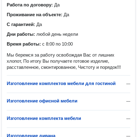
Работа по договору:
Да
Проживание на объекте:
Да
С гарантией:
Да
Дни работы:
любой день недели
Время работы:
с 8:00 по 10:00
Мы беремся за работу освобождая Вас от лишних
хлопот, По итогу Вы получаете готовое изделие,
расставленное, смонтированное, Чистоту и порядок!!!
Изготовление комплектов мебели для гостиной
—
Изготовление офисной мебели
—
Изготовление комплекта мебели
—
Изготовление дивана
—