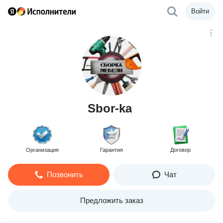
Войти
Sbor-ka
Организация
Гарантия
Договор
Позвонить
Чат
Предложить заказ