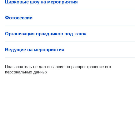
Цирковые шоу на мероприятия
Фотосессии
Организация праздников под ключ
Ведущие на мероприятия
Пользователь не дал согласие на распространение его
персональных данных