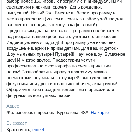
выбор более 150 игровых программ с индивидуальными
сценариями и яркими героями! День рождения,
выпускной, Новый Год! Вместе выберем программу и
место проведения (можем выехать в любое удобное для
вас место - в садик, в школу, в кафе, домой).
Предоставим два наших зала. Программа подбирается
под возраст вашего ребенка и с учетом его интересов.
Индивидуальный подход! В программу уже включены
воздушные шарики и призы деткам. Для ваших деток -
Шоу мыльных пузырей Пузырей! Научное шоу! Бумажное
шоу! И многое другое. Предоставим услуги
профессионального фотографа по очень приятным
ценам! Разнообразить игровую программу можно
элементами шоу мыльных пузырей, выступлением
фокусника или дрессированных собачек, аквагримом!
Оформим любой праздник гелиевыми шариками или
фигурами из воздушных шаров!
Адрес
Железногорск, проспект Курчатова, 48А
.
На карте
Выезжает
Красноярск
,
ещё 4