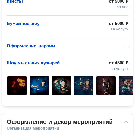
Квесты
от
5000 ₽
за час
Бумажное шоу
от
5000 ₽
за услугу
Оформление шарами
—
Шоу мыльных пузырей
от
4500 ₽
за услугу
Оформление и декор мероприятий
Организация мероприятий