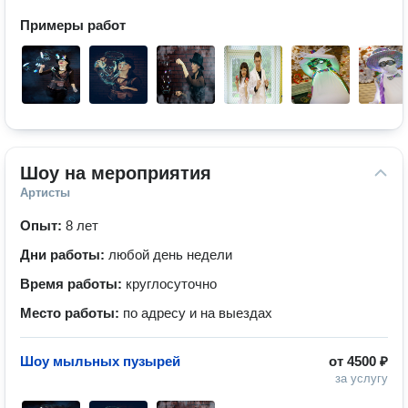
Примеры работ
Шоу на мероприятия
Артисты
Опыт:
8 лет
Дни работы:
любой день недели
Время работы:
круглосуточно
Место работы:
по адресу и на выездах
Шоу мыльных пузырей
от
4500 ₽
за услугу