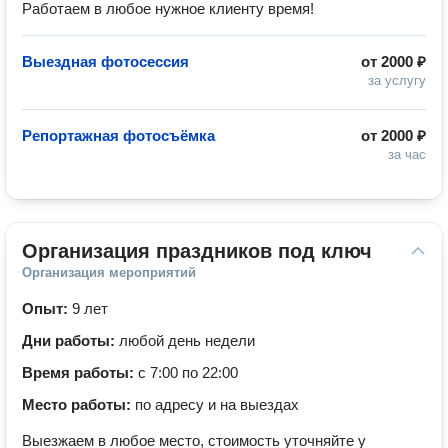
Работаем в любое нужное клиенту время!
Выездная фотосессия
от
2000 ₽
за услугу
Репортажная фотосъёмка
от
2000 ₽
за час
Организация праздников под ключ
Организация мероприятий
Опыт:
9 лет
Дни работы:
любой день недели
Время работы:
с 7:00 по 22:00
Место работы:
по адресу и на выездах
Выезжаем в любое место, стоимость уточняйте у