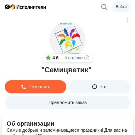
Войти
4.6
4 оценки
·
"Семицветик"
Позвонить
Чат
Предложить заказ
Об организации
Самые добрые и запоминающиеся праздники! Для вас на