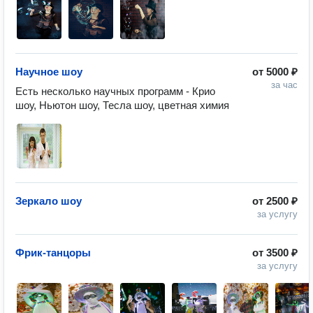
Научное шоу
от
5000 ₽
за час
Есть несколько научных программ - Крио 
шоу, Ньютон шоу, Тесла шоу, цветная химия 
Зеркало шоу
от
2500 ₽
за услугу
Фрик-танцоры
от
3500 ₽
за услугу