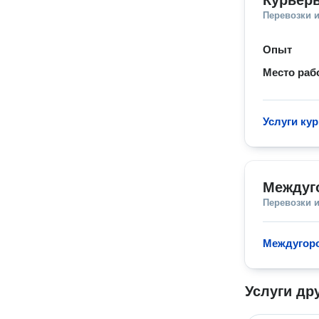
Курьеры
Перевозки 
Опыт
Место раб
Услуги кур
Междуг
Перевозки 
Междугоро
Услуги др