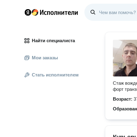
Найти специалиста
Мои заказы
Стать исполнителем
Стаж вожде
форт транз
Возраст:
3
Образова