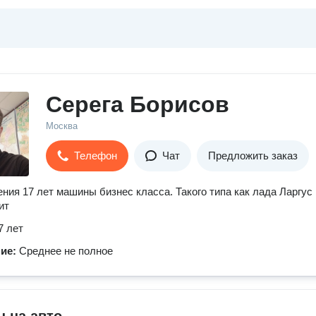
Серега Борисов
Москва
Телефон
Чат
Предложить заказ
ния 17 лет машины бизнес класса. Такого типа как лада Ларгус 
ит
7 лет
ние:
Среднее не полное