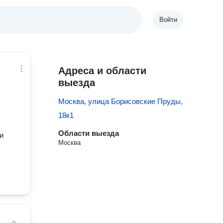
Войти
Адреса и области
выезда
Москва, улица Борисовские Пруды,
18к1
Области выезда
и
Москва