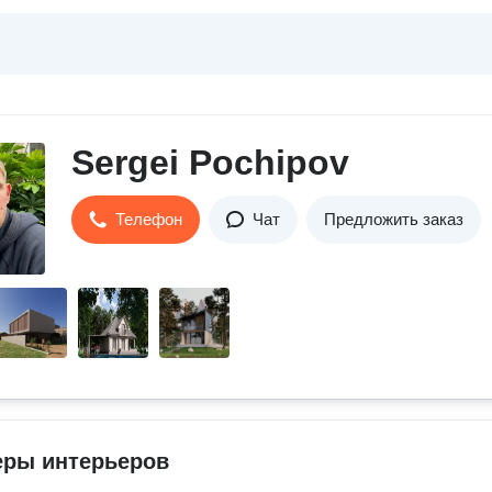
Sergei Pochipov
Телефон
Чат
Предложить заказ
еры интерьеров