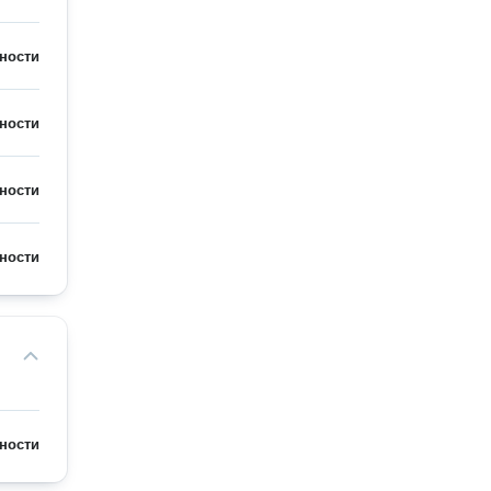
ности
ности
ности
ности
ности