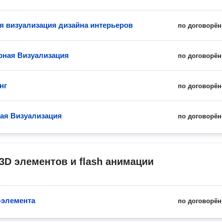
я визуализация дизайна интерьеров
по договорён
рная Визуализация
по договорён
нг
по договорён
ая Визуализация
по договорён
3D элементов и flash анимации
-элемента
по договорён