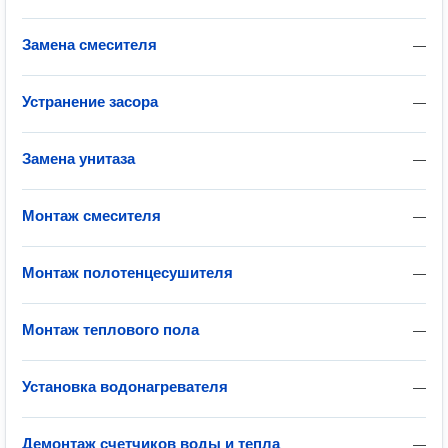
Замена смесителя
—
Устранение засора
—
Замена унитаза
—
Монтаж смесителя
—
Монтаж полотенцесушителя
—
Монтаж теплового пола
—
Установка водонагревателя
—
Демонтаж счетчиков воды и тепла
—