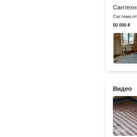
Сантехн
Система о
50 000 ₽
Видео
00:56