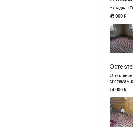
Укладка тё
45 000 ₽
Остекле
Отопление 
системами:
14 000 ₽