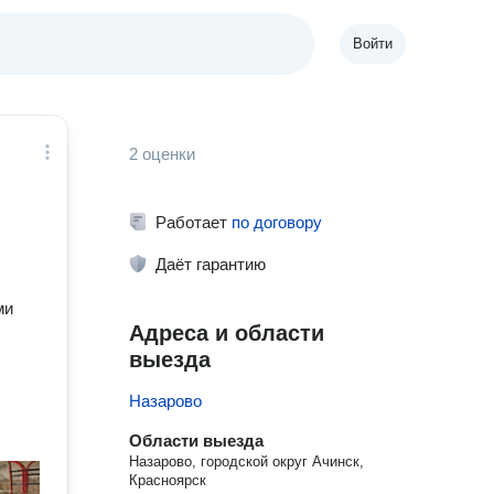
Войти
2 оценки
Работает
по договору
Даёт гарантию
ми
Адреса и области
выезда
Назарово
Области выезда
Назарово, городской округ Ачинск,
Красноярск