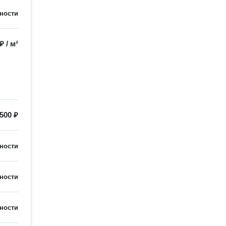
ности
 ₽
/
м²
500 ₽
ности
ности
ности