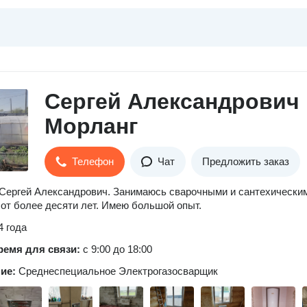
Сергей Александрович
Морланг
Телефон
Чат
Предложить заказ
Сергей Александрович. Занимаюсь сварочными и сантехически
от более десяти лет. Имею большой опыт.
4 года
ремя для связи:
с 9:00 до 18:00
ние:
Среднеспециальное Электрогазосварщик