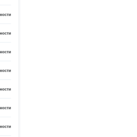
ности
ности
ности
ности
ности
ности
ности