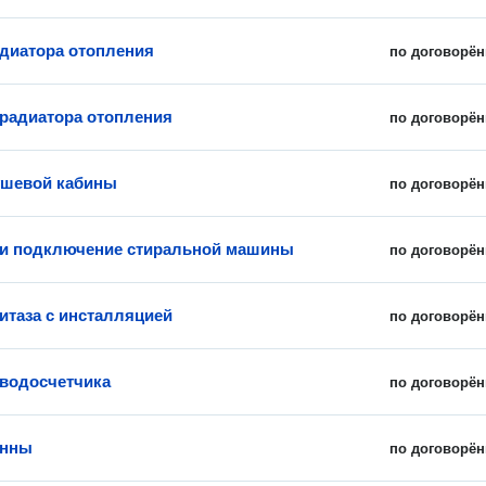
диатора отопления
по договорён
 радиатора отопления
по договорён
ушевой кабины
по договорён
 и подключение стиральной машины
по договорён
итаза с инсталляцией
по договорён
 водосчетчика
по договорён
анны
по договорён