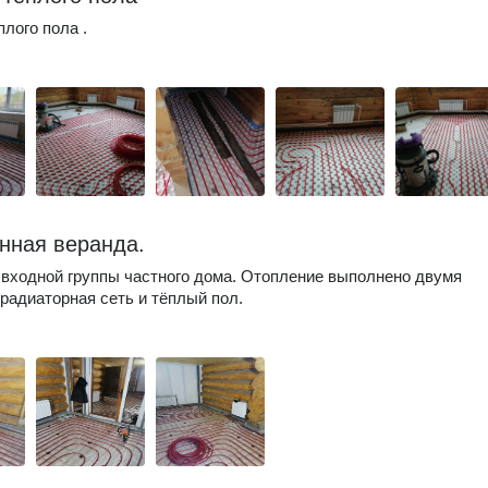
плого пола .
нная веранда.
входной группы частного дома. Отопление выполнено двумя
радиаторная сеть и тёплый пол.