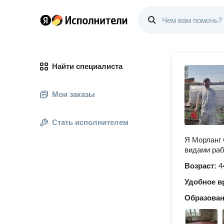
Найти специалиста
Мои заказы
Стать исполнителем
Я Морланг 
видами раб
Возраст:
4
Удобное в
Образова