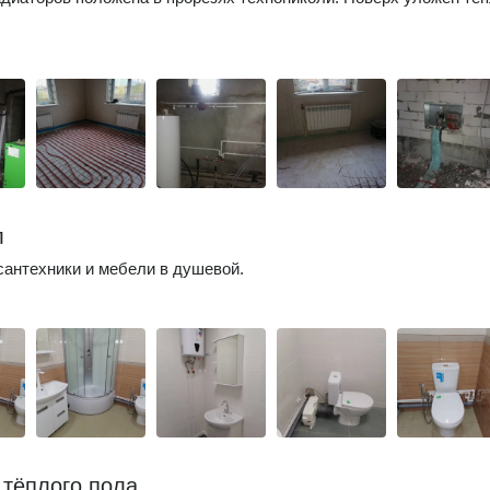
л
сантехники и мебели в душевой.
 тёплого пола