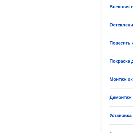
Внешняя о
Остеклени
Повесить 
Покраска 
Монтаж ок
Демонтаж 
Установка 