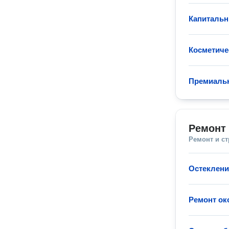
Капитальн
Косметиче
Премиаль
Ремонт 
Ремонт и с
Остеклени
Ремонт ок