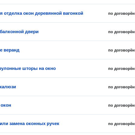
я отделка окон деревянной вагонкой
по договорён
 балконной двери
по договорён
е веранд
по договорён
рулонные шторы на окно
по договорён
 жалюзи
по договорён
 окон
по договорён
 или замена оконных ручек
по договорён