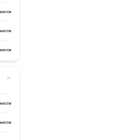
ности
ности
ности
ности
ности