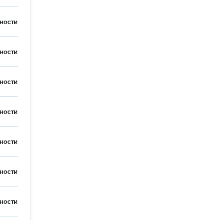
ности
ности
ности
ности
ности
ности
ности