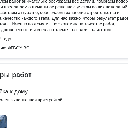
лом работ внимательно обсуждаем все детали, помогаем подоб
и предлагаем оптимальное решение с учетом ваших пожеланий
аботаем аккуратно, соблюдаем технологии строительства и
а качество каждого этапа. Для нас важно, чтобы результат радо
 годы. Именно поэтому мы не экономим на качестве работ,
договоренности и всегда остаемся на связи с клиентом.
3 года
ние:
ФГБОУ ВО
ры работ
йка к дому
олен выполненной пристройкой.