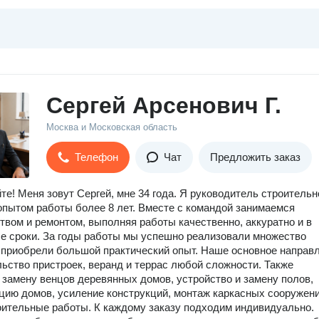
Сергей Арсенович Г.
Москва и Московская область
Телефон
Чат
Предложить заказ
те! Меня зовут Сергей, мне 34 года. Я руководитель строительн
опытом работы более 8 лет. Вместе с командой занимаемся
твом и ремонтом, выполняя работы качественно, аккуратно и в
е сроки. За годы работы мы успешно реализовали множество
 приобрели большой практический опыт. Наше основное направ
ьство пристроек, веранд и террас любой сложности. Также
замену венцов деревянных домов, устройство и замену полов,
цию домов, усиление конструкций, монтаж каркасных сооружени
оительные работы. К каждому заказу подходим индивидуально.