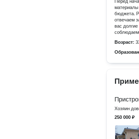
Перед нача
материалы 
бюджета. Р
отвечаем з
вас долгие
соблюдаем 
Возраст:
3
Образова
Приме
Пристро
Хозяин дов
250 000 ₽