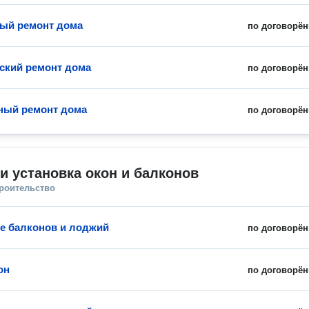
ый ремонт дома
по договорён
ский ремонт дома
по договорён
ный ремонт дома
по договорён
и установка окон и балконов
троительство
е балконов и лоджий
по договорён
он
по договорён