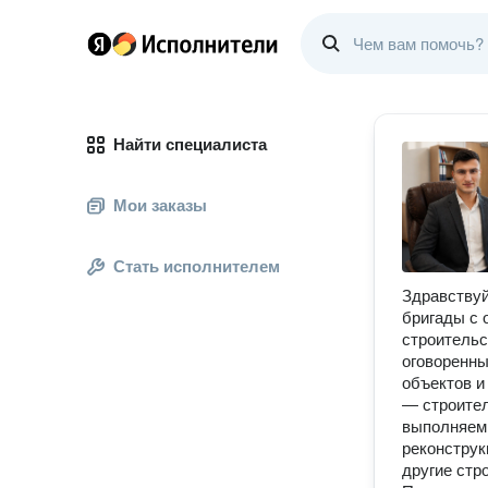
Найти специалиста
Мои заказы
Стать исполнителем
Здравствуй
бригады с 
строительс
оговоренны
объектов и
— строител
выполняем 
реконструк
другие стр