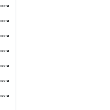
ности
ности
ности
ности
ности
ности
ности