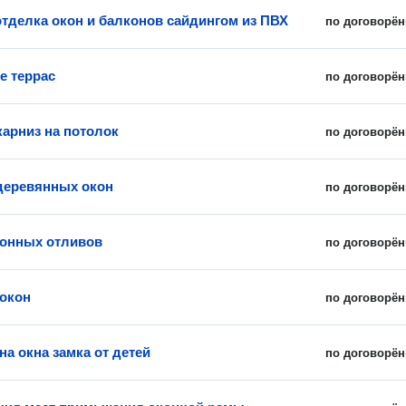
тделка окон и балконов сайдингом из ПВХ
по договорён
е террас
по договорён
карниз на потолок
по договорён
деревянных окон
по договорён
онных отливов
по договорён
окон
по договорён
на окна замка от детей
по договорён