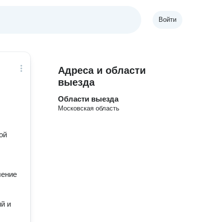
Войти
Адреса и области
выезда
Области выезда
Московская область
ой
ление
й и