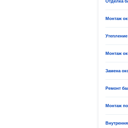
Отделка б
Монтаж ок
Утепление
Монтаж ок
Замена ок
Ремонт ба
Монтаж п
Внутрення