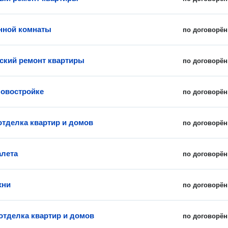
нной комнаты
по договорён
ский ремонт квартиры
по договорён
новостройке
по договорён
отделка квартир и домов
по договорён
алета
по договорён
хни
по договорён
отделка квартир и домов
по договорён