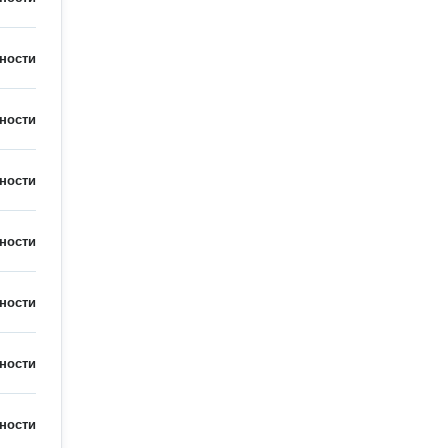
ности
ности
ности
ности
ности
ности
ности