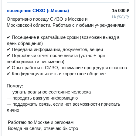
посещение СИЗО (г.Москва)
15 000 ₽
за услугу
Оперативно посещу СИЗО в Москве и 
Московской области. Работаю с любыми учреждениями.

✔ Посещение в кратчайшие сроки (возможен выезд в 
день обращения)

✔ Передача информации, документов, вещей

✔ Подробный отчёт после визита (устно + при 
необходимости письменно)

✔ Опыт работы с СИЗО, понимание процедур и нюансов

✔ Конфиденциальность и корректное общение

Помогу:

— узнать реальное состояние человека

— передать важную информацию

— поддержать связь, если нет возможности приехать 
лично

 Работаю по Москве и регионам

 Всегда на связи, отвечаю быстро
