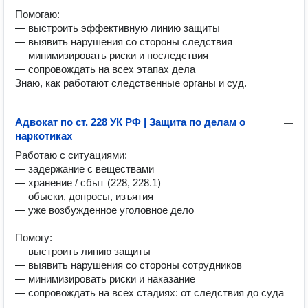
Помогаю:

— выстроить эффективную линию защиты

— выявить нарушения со стороны следствия

— минимизировать риски и последствия

— сопровождать на всех этапах дела

Знаю, как работают следственные органы и суд.
Адвокат по ст. 228 УК РФ | Защита по делам о
—
наркотиках
Работаю с ситуациями:

— задержание с веществами

— хранение / сбыт (228, 228.1)

— обыски, допросы, изъятия

— уже возбужденное уголовное дело

Помогу:

— выстроить линию защиты

— выявить нарушения со стороны сотрудников

— минимизировать риски и наказание

— сопровождать на всех стадиях: от следствия до суда
