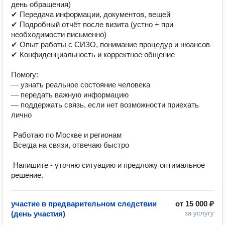
день обращения)

✔ Передача информации, документов, вещей

✔ Подробный отчёт после визита (устно + при 
необходимости письменно)

✔ Опыт работы с СИЗО, понимание процедур и нюансов

✔ Конфиденциальность и корректное общение

Помогу:

— узнать реальное состояние человека

— передать важную информацию

— поддержать связь, если нет возможности приехать 
лично

 Работаю по Москве и регионам

 Всегда на связи, отвечаю быстро

 Напишите - уточню ситуацию и предложу оптимальное 
решение.
участие в предварительном следствии
от
15 000 ₽
(день участия)
за услугу