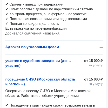
✔ Срочный выезд при задержании

✔ Опыт работы с делами по наркотическим статьям

✔ Контроль процесса, а не формальное участие

✔ Постоянная связь с вами или родственниками

✔ Полная конфиденциальность

Eсть практика по переквалификации, 

Адвокат по уголовным делам
—
участие в судебном заседении (день
от
15 000 ₽
участия)
за услугу
посещение СИЗО (Московская область
от
15 000 ₽
и регионы)
за услугу
Оперативно посещу СИЗО в Москве и Московской 
области. Работаю с любыми учреждениями.

✔ Посещение в кратчайшие сроки (возможен выезд в 