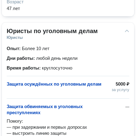
Возраст
47 лет
Юристы по уголовным делам
Юристы
Опыт:
Более 10 лет
Дни работы:
любой день недели
Время работы:
круглосуточно
Защита осуждённых по уголовным делам
5000 ₽
за услугу
Защита обвиняемых в уголовных
—
преступлениях
Помогу:

— при задержании и первых допросах

— выстроить линию защиты
