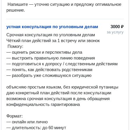
 Напишите — уточню ситуацию и предложу оптимальное 
решение.
устная консультация по уголовным делам
3000 ₽
за услугу
Срочная консультация по уголовным делам 
Чёткий план действий за 1 встречу или звонок

 Помогу:

— оценить риски и перспективы дела

— выстроить правильную линию поведения

— подготовиться к допросу / следственным действиям

— понять, как действовать родственникам

— разобрать уже сложившуюся ситуацию

объясняю простым языком, без юридической путаницы

даю конкретный план действий после консультации

возможна срочная консультация в день обращения

конфиденциальность гарантирована

Формат:

— онлайн или лично

— длительность: до 60 минут
