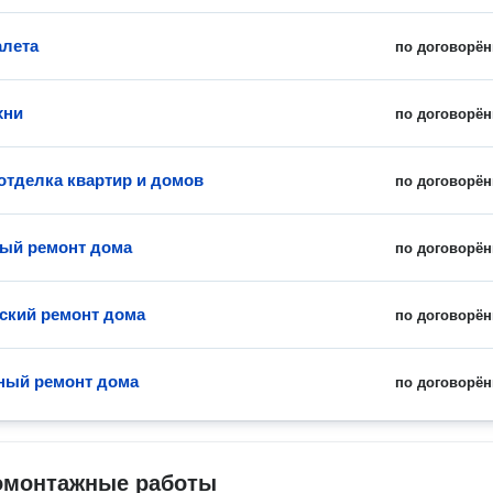
алета
по договорён
хни
по договорён
отделка квартир и домов
по договорён
ый ремонт дома
по договорён
ский ремонт дома
по договорён
ный ремонт дома
по договорён
омонтажные работы