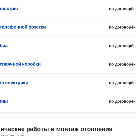
 люстры
по договорён
 телефонной розетки
по договорён
бра
по договорён
спаячной коробки
по договорён
ка электрики
по договорён
ины
по договорён
ические работы и монтаж отопления
троительство