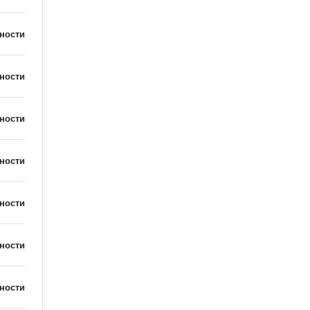
ности
ности
ности
ности
ности
ности
ности