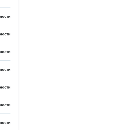
ности
ности
ности
ности
ности
ности
ности