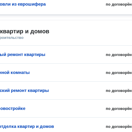
овли из еврошифера
по договорён
квартир и домов
троительство
ый ремонт квартиры
по договорён
нной комнаты
по договорён
ский ремонт квартиры
по договорён
новостройке
по договорён
отделка квартир и домов
по договорён