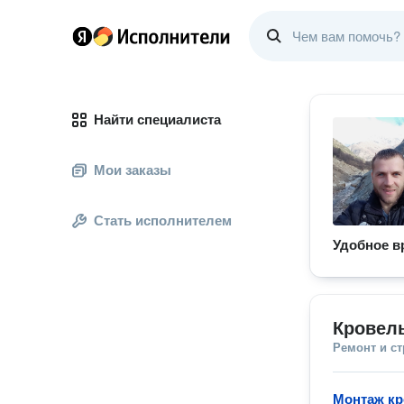
Найти специалиста
Мои заказы
Стать исполнителем
Удобное в
Кровел
Ремонт и с
Монтаж к