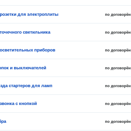
 розетки для электроплиты
по договорён
 точечного светильника
по договорён
 осветительных приборов
по договорён
опок и выключателей
по договорён
езда стартеров для ламп
по договорён
звонка с кнопкой
по договорён
бра
по договорён