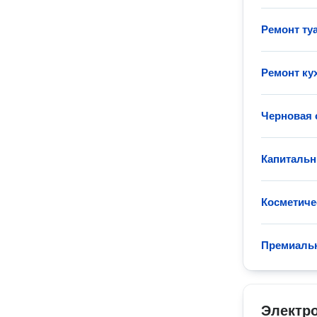
Ремонт ту
Ремонт ку
Черновая 
Капитальн
Косметиче
Премиаль
Электр