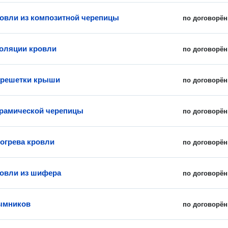
овли из композитной черепицы
по договорён
оляции кровли
по договорён
брешетки крыши
по договорён
рамической черепицы
по договорён
огрева кровли
по договорён
овли из шифера
по договорён
ымников
по договорён