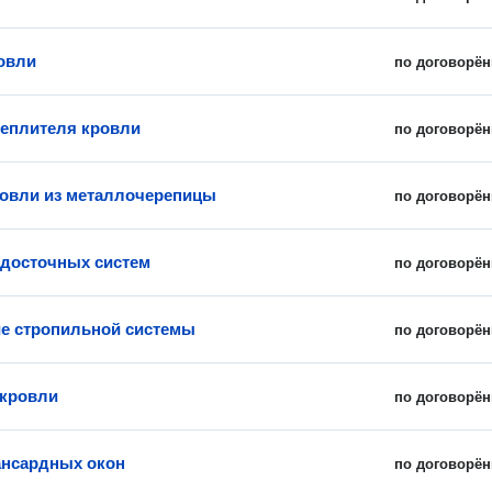
овли
по договорён
теплителя кровли
по договорён
овли из металлочерепицы
по договорён
досточных систем
по договорён
е стропильной системы
по договорён
 кровли
по договорён
нсардных окон
по договорён