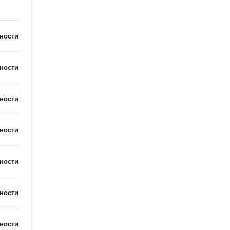
ности
ности
ности
ности
ности
ности
ности