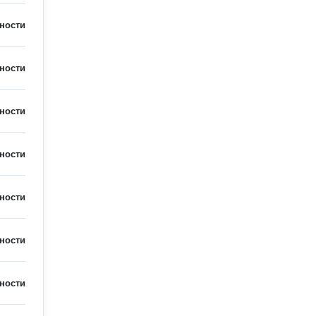
ности
ности
ности
ности
ности
ности
ности