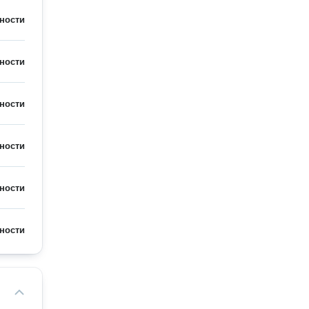
ности
ности
ности
ности
ности
ности