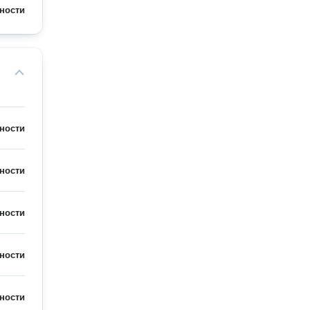
ности
ности
ности
ности
ности
ности