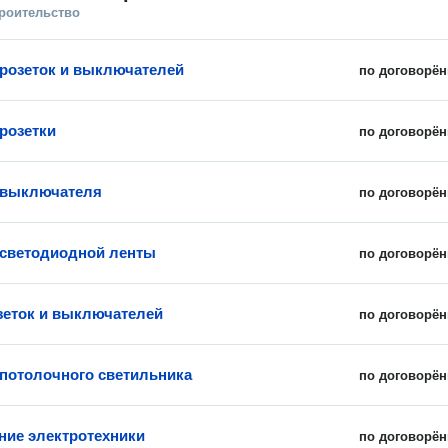
троительство
 розеток и выключателей
по договорён
 розетки
по договорён
 выключателя
по договорён
 светодиодной ленты
по договорён
зеток и выключателей
по договорён
 потолочного светильника
по договорён
ие электротехники
по договорён