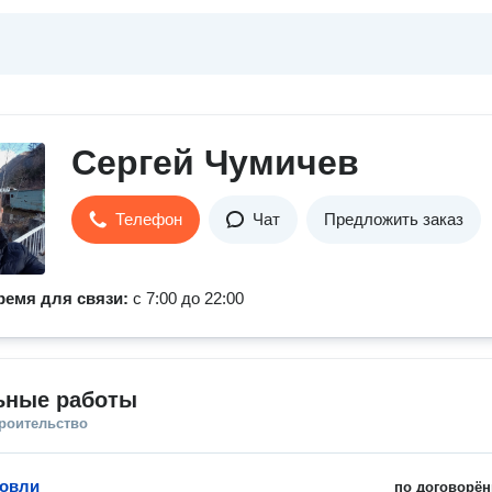
Сергей Чумичев
Телефон
Чат
Предложить заказ
ремя для связи:
с 7:00 до 22:00
ьные работы
троительство
ровли
по договорён