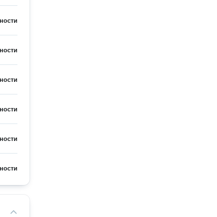
ности
ности
ности
ности
ности
ности