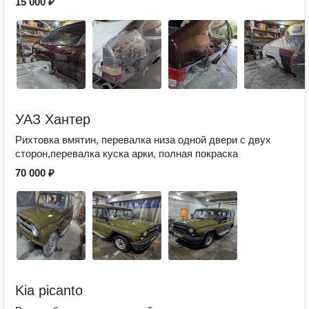
15 000 ₽
УАЗ Хантер
Рихтовка вмятин, перевалка низа одной двери с двух
сторон,перевалка куска арки, полная покраска
70 000 ₽
Kia picanto