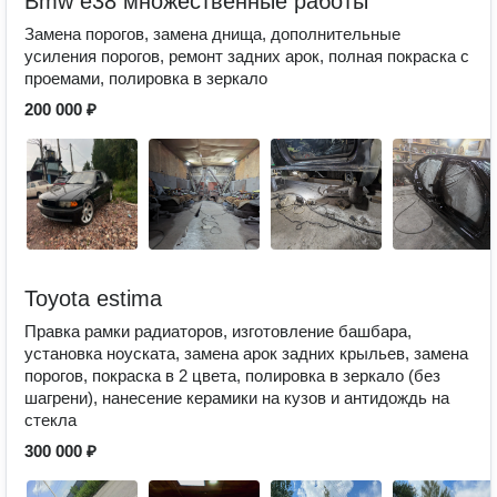
Bmw e38 множественные работы
Замена порогов, замена днища, дополнительные
усиления порогов, ремонт задних арок, полная покраска с
проемами, полировка в зеркало
200 000 ₽
Toyota estima
Правка рамки радиаторов, изготовление башбара,
установка ноуската, замена арок задних крыльев, замена
порогов, покраска в 2 цвета, полировка в зеркало (без
шагрени), нанесение керамики на кузов и антидождь на
стекла
300 000 ₽