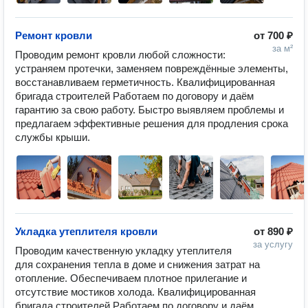
Ремонт кровли
от
700 ₽
за м²
Проводим ремонт кровли любой сложности: 
устраняем протечки, заменяем повреждённые элементы, 
восстанавливаем герметичность. Квалифицированная 
бригада строителей Работаем по договору и даём 
гарантию за свою работу. Быстро выявляем проблемы и 
предлагаем эффективные решения для продления срока 
службы крыши.
Укладка утеплителя кровли
от
890 ₽
за услугу
Проводим качественную укладку утеплителя 
для сохранения тепла в доме и снижения затрат на 
отопление. Обеспечиваем плотное прилегание и 
отсутствие мостиков холода. Квалифицированная 
бригада строителей Работаем по договору и даём 