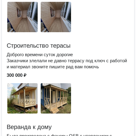
Строительство терасы
Доброго времени суток дорогие
Заказчики злелали не давно террасу под ключ с работой
и материал звоните пишите рад вам помочь
300 000 ₽
Веранда к дому
Была произведена с фанеры OSB с утеплением с