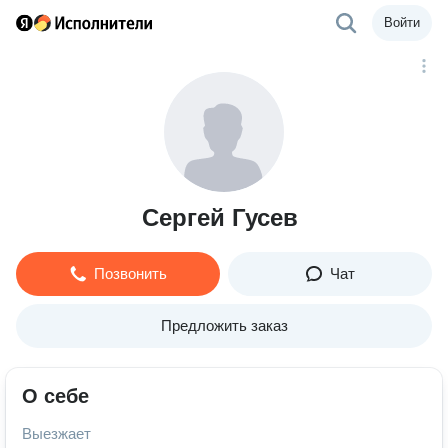
Войти
Сергей Гусев
Позвонить
Чат
Предложить заказ
О себе
Выезжает