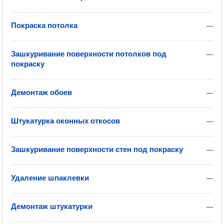
Покраска потолка
—
Зашкуривание поверхности потолков под
—
покраску
Демонтаж обоев
—
Штукатурка оконных откосов
—
Зашкуривание поверхности стен под покраску
—
Удаление шпаклевки
—
Демонтаж штукатурки
—