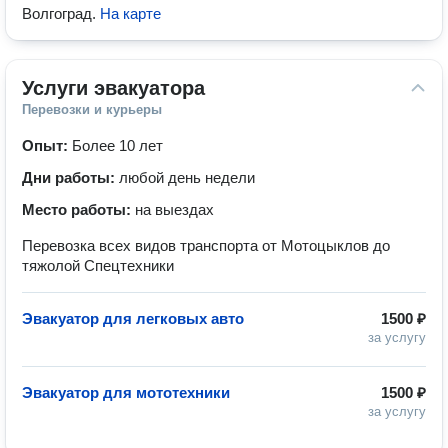
Волгоград
.
На карте
Услуги эвакуатора
Перевозки и курьеры
Опыт:
Более 10 лет
Дни работы:
любой день недели
Место работы:
на выездах
Перевозка всех видов транспорта от Мотоцыклов до
тяжолой Спецтехники
Эвакуатор для легковых авто
1500 ₽
за услугу
Эвакуатор для мототехники
1500 ₽
за услугу