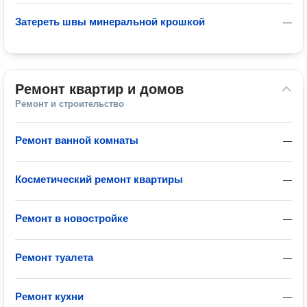
Затереть швы минеральной крошкой
—
Ремонт квартир и домов
Ремонт и строительство
Ремонт ванной комнаты
—
Косметический ремонт квартиры
—
Ремонт в новостройке
—
Ремонт туалета
—
Ремонт кухни
—