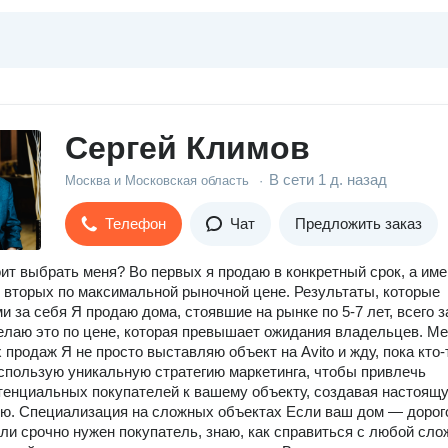
Сергей Климов
В сети
1 д. назад
Москва и Московская область
·
Телефон
Чат
Предложить заказ
ит выбрать меня? Во первых я продаю в конкретный срок, а им
о вторых по максимальной рыночной цене. Результаты, которые
и за себя Я продаю дома, стоявшие на рынке по 5-7 лет, всего з
елаю это по цене, которая превышает ожидания владельцев. М
 продаж Я не просто выставляю объект на Avito и жду, пока кто-
использую уникальную стратегию маркетинга, чтобы привлечь
тенциальных покупателей к вашему объекту, создавая настоящ
ю. Специализация на сложных объектах Если ваш дом — дорог
ли срочно нужен покупатель, знаю, как справиться с любой сло