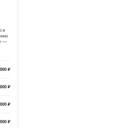
о я
енно
ат —
 000 ₽
 000 ₽
 000 ₽
 000 ₽