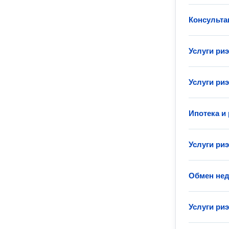
Консульта
Услуги ри
Услуги ри
Ипотека и
Услуги ри
Обмен не
Услуги ри