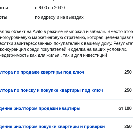
боты
с 9:00 по 20:00
оты
по адресу и на выездах
вляю объект на Avito в режиме «выложил и забыл». Вместо этог
ногоуровневую маркетинговую стратегию, которая целенаправл
есятки заинтересованных покупателей к вашему дому. Результ
конкуренция среди покупателей и сделка на ваших условиях.
едвижимость как для жилья , так и для инвестиций
элтора по продаже квартиры под ключ
250
элтора по поиску и покупке квартиры под ключ
250
ение риэлтором продажи квартиры
от
100
ение риэлтором покупки квартиры и проверки
250