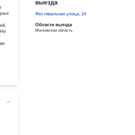
выезда
о
дных
Фестивальная улица, 24
Области выезда
ей.
Московская область
 Не
ая