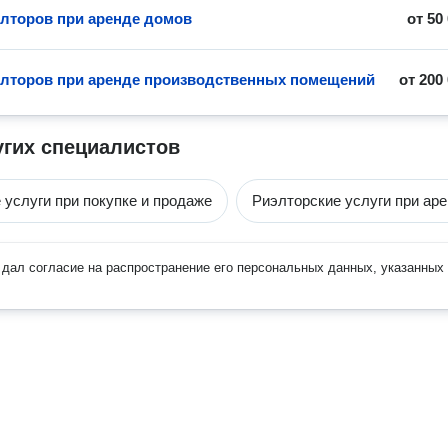
элторов при аренде домов
от
50
элторов при аренде производственных помещений
от
200
угих специалистов
 услуги при покупке и продаже
Риэлторские услуги при ар
дал согласие на распространение его персональных данных, указанных 