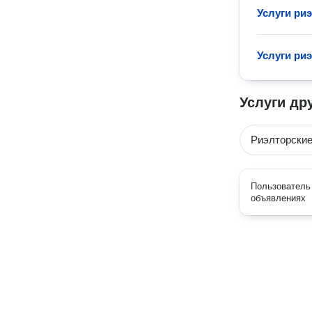
Услуги ри
Услуги ри
Услуги др
Риэлторские
Пользователь 
объявлениях