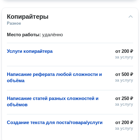
Копирайтеры
Разное
Место работы:
удалённо
Услуги копирайтера
от
200 ₽
за услугу
Написание реферата любой сложности и
от
500 ₽
объёма
за услугу
Написание статей разных сложностей и
от
250 ₽
объёмов
за услугу
Создание текста для поста/товара/услуги
от
200 ₽
за услугу