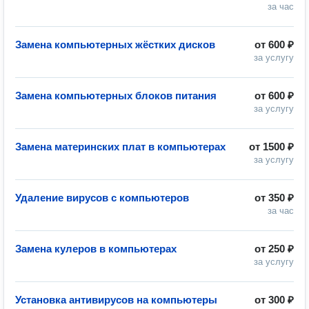
за час
Замена компьютерных жёстких дисков
от
600 ₽
за услугу
Замена компьютерных блоков питания
от
600 ₽
за услугу
Замена материнских плат в компьютерах
от
1500 ₽
за услугу
Удаление вирусов с компьютеров
от
350 ₽
за час
Замена кулеров в компьютерах
от
250 ₽
за услугу
Установка антивирусов на компьютеры
от
300 ₽