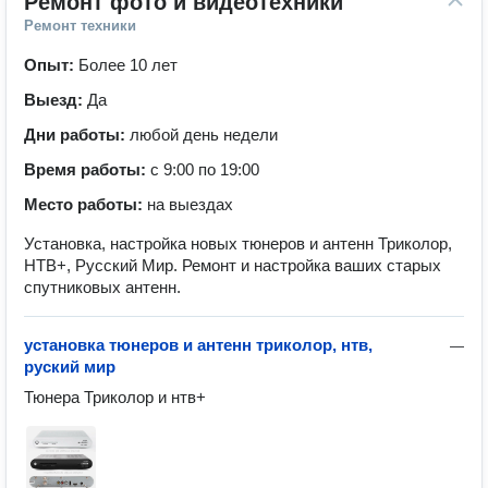
Ремонт фото и видеотехники
Ремонт техники
Опыт:
Более 10 лет
Выезд:
Да
Дни работы:
любой день недели
Время работы:
с 9:00 по 19:00
Место работы:
на выездах
Установка, настройка новых тюнеров и антенн Триколор,
НТВ+, Русский Мир. Ремонт и настройка ваших старых
спутниковых антенн.
установка тюнеров и антенн триколор, нтв,
—
руский мир
Тюнера Триколор и нтв+