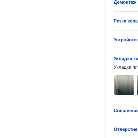
Демонтаж 
Резка кер
Устройств
Укладка к
Укладка пл
Сверление
Отверстие 