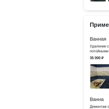
Приме
Ванная
Удаление с
потойными 
35 000 ₽
Ванна
Демонтаж с