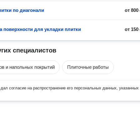
литки по диагонали
от
800
а поверхности для укладки плитки
от
150
угих специалистов
ов и напольных покрытий
Плиточные работы
дал согласие на распространение его персональных данных, указанных 