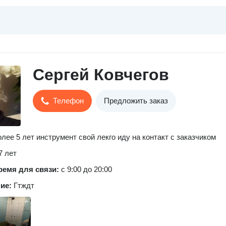
Сергей Ковчегов
Телефон
Предложить заказ
лее 5 лет инструмент свой лекго иду на контакт с заказчиком
7 лет
ремя для связи:
с 9:00 до 20:00
ние:
Гтждт