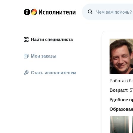
Найти специалиста
Мои заказы
Стать исполнителем
Работаю бо
Возраст:
5
Удобное в
Образова