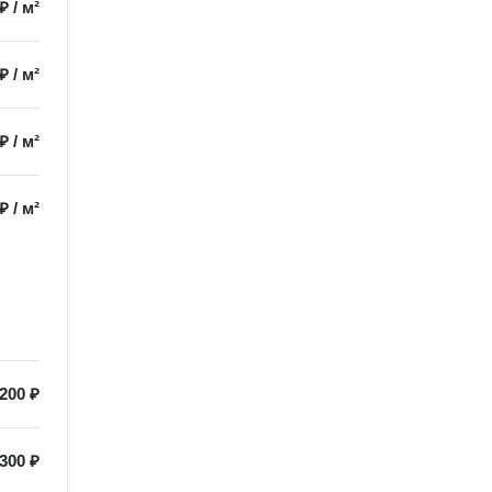
 ₽
/
м²
 ₽
/
м²
 ₽
/
м²
 ₽
/
м²
200 ₽
300 ₽