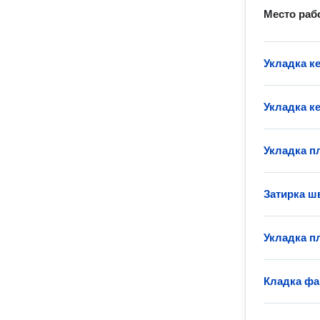
Место раб
Укладка к
Укладка к
Укладка пл
Затирка ш
Укладка п
Кладка фа