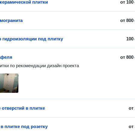
керамической плитки
от
100
амогранита
от
800
о гидроизоляции под плитку
100
афеля
от
800
итки по рекомендации дизайн проекта
 отверстий в плитке
от
в плитке под розетку
от