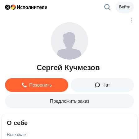
Войти
Сергей Кучмезов
Позвонить
Чат
Предложить заказ
О себе
Выезжает